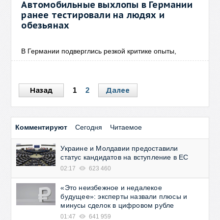
Автомобильные выхлопы в Германии
ранее тестировали на людях и
обезьянах
В Германии подверглись резкой критике опыты,
Назад
Далее
1
2
Комментируют
Сегодня
Читаемое
Украине и Молдавии предоставили
статус кандидатов на вступление в ЕС
02:17
623 460
«Это неизбежное и недалекое
будущее»: эксперты назвали плюсы и
минусы сделок в цифровом рубле
01:47
641 959