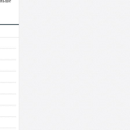
ольше