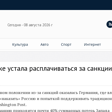
Сегодня - 08 августа 2026 г
Культура
Авто
Спорт
Интернет
же устала расплачиваться за санкции
ном положении из-за санкций оказалась Германия, где вл
 «наказать» Россию и попыткой поддерживать традицио
hington Post.
рманию приходится почти 40% суммарных потерь Запада