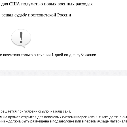
вод для США подумать о новых военных расходах
к решал судьбу постсоветской России
те возможно только в течении
1
дней со дня публикации.
решается при условии ссылки на наш сайт.
льна прямая открытая для поисковых систем гиперссылка. Ссылка должна бы
ий) – должна быть размещена в подзаголовке или в первом абзаце материала