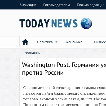
В закладки
Рекламодателям
Письмо редакции
Политика
Экономика
Бизнес
Финансы
Washington Post: Германия у
против России
С экономической точки зрения в самом слож
пытаются найти баланс между стремлением
торгово-экономические связи, пишет The Was
По данным последних исследований, на Ге