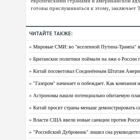
европейскими странами и американской адм
готовы прислушиваться к этому, заключает T
ЧИТАЙТЕ ТАКЖЕ:
» Мировые СМИ: во "вселенной Путина-Трампа" в
» Британские политики поймали на лжи о России
» Китай посоветовал Соединённым Штатам Америки
» "Газпром" начинает и побеждает. Как компания 
» Астрономы нашли потенциально обитаемую план
» Китай просит страны меньше демонстрировать с
» Власти США ввели новые санкции против России
» "Российский Дубровник" лишил сна руководит