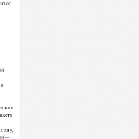
ится
ий
ии
льких
акета
 году,
ии —