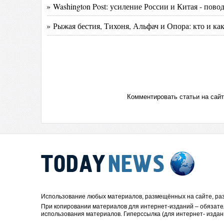
» Washington Post: усиление России и Китая - по
» Рыжая бестия, Тихоня, Альфач и Опора: кто и ка
Комментировать статьи на сай
Использование любых материалов, размещённых на сайте, раз
При копировании материалов для интернет-изданий – обязате
использования материалов. Гиперссылка (для интернет- издан