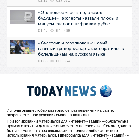
02:17
627 672
«Это неизбежное и недалекое
будущее»: эксперты назвали плюсы и
минусы сделок в цифровом рубле
01:47
645 469
«Счастлив и взволнован»: новый
главный тренер «Спартака» обратился к
болельщикам на русском языке
01:35
609 354
Использование любых материалов, размещённых на сайте,
разрешается при условии ссылки на наш сайт.
При копировании материалов для интернет-изданий – обязательна
прямая открытая для поисковых систем гиперссылка. Ссылка должна
быть размещена в независимости от полного либо частичного
использования материалов. Гиперссылка (для интернет- изданий) –