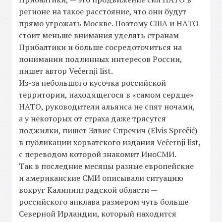
регионе на такое расстояние, что они будут
прямо угрожать Москве. Поэтому США и НАТО
стоит меньше внимания уделять странам
Прибалтики и больше сосредоточиться на
понимании подлинных интересов России,
пишет автор Večernji list.
Из-за небольшого кусочка российской
территории, находящегося в «самом сердце»
НАТО, руководители альянса не спят ночами,
а у некоторых от страха даже трясутся
поджилки, пишет Элвис Спречич (Elvis Sprečić)
в публикации хорватского издания Večernji list,
с переводом которой знакомит ИноСМИ.
Так в последние месяцы разные европейские
и американские СМИ описывали ситуацию
вокруг Калининградской области —
российского анклава размером чуть больше
Северной Ирландии, который находится