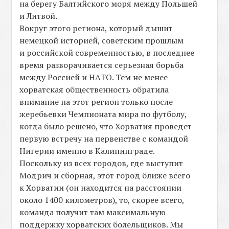
на берегу Балтийского моря между Польшей
и Литвой.
Вокруг этого региона, который дышит
немецкой историей, советским прошлым
и российской современностью, в последнее
время разворачивается серьезная борьба
между Россией и НАТО. Тем не менее
хорватская общественность обратила
внимание на этот регион только после
жеребьевки Чемпионата мира по футболу,
когда было решено, что Хорватия проведет
первую встречу на первенстве с командой
Нигерии именно в Калининграде.
Поскольку из всех городов, где выступит
Модрич и сборная, этот город ближе всего
к Хорватии (он находится на расстоянии
около 1400 километров), то, скорее всего,
команда получит там максимальную
поддержку хорватских болельщиков. Мы