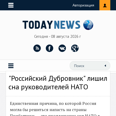
Авторизация
Сегодня - 08 августа 2026 г
"Российский Дубровник" лишил
сна руководителей НАТО
Единственная причина, по которой Россия
могла бы решиться напасть на страны
Прибалтики, — это продвижение сил НАТО в