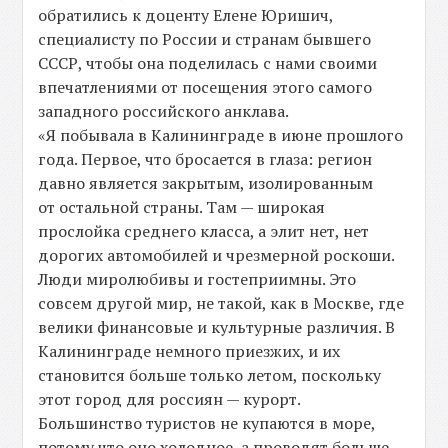
обратились к доценту Елене Юришич,
специалисту по России и странам бывшего
СССР, чтобы она поделилась с нами своими
впечатлениями от посещения этого самого
западного российского анклава.
«Я побывала в Калининграде в июне прошлого
года. Первое, что бросается в глаза: регион
давно является закрытым, изолированным
от остальной страны. Там — широкая
прослойка среднего класса, а элит нет, нет
дорогих автомобилей и чрезмерной роскоши.
Люди миролюбивы и гостеприимны. Это
совсем другой мир, не такой, как в Москве, где
велики финансовые и культурные различия. В
Калининграде немного приезжих, и их
становится больше только летом, поскольку
этот город для россиян — курорт.
Большинство туристов не купаются в море,
потому что оно холодное, а проводят больше