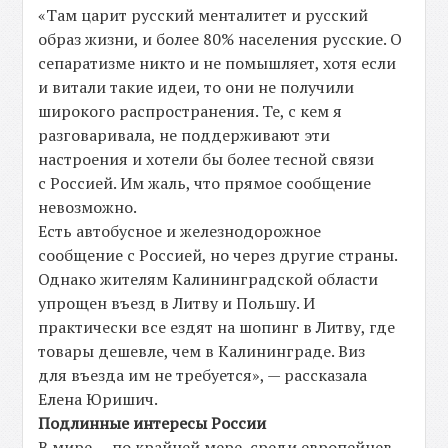
«Там царит русский менталитет и русский
образ жизни, и более 80% населения русские. О
сепаратизме никто и не помышляет, хотя если
и витали такие идеи, то они не получили
широкого распространения. Те, с кем я
разговаривала, не поддерживают эти
настроения и хотели бы более тесной связи
с Россией. Им жаль, что прямое сообщение
невозможно.
Есть автобусное и железнодорожное
сообщение с Россией, но через другие страны.
Однако жителям Калининградской области
упрощен въезд в Литву и Польшу. И
практически все ездят на шопинг в Литву, где
товары дешевле, чем в Калининграде. Виз
для въезда им не требуется», — рассказала
Елена Юришич.
Подлинные интересы России
В мире — по крайней мере, среди европейцев —