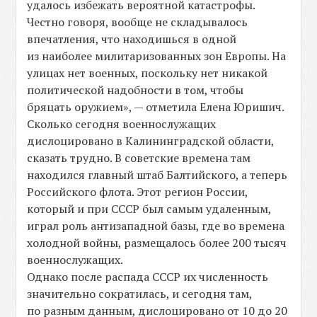
удалось избежать вероятной катастрофы.
Честно говоря, вообще не складывалось
впечатления, что находишься в одной
из наиболее милитаризованных зон Европы. На
улицах нет военных, поскольку нет никакой
политической надобности в том, чтобы
бряцать оружием», — отметила Елена Юришич.
Сколько сегодня военнослужащих
дислоцировано в Калининградской области,
сказать трудно. В советские времена там
находился главный штаб Балтийского, а теперь
Российского флота. Этот регион России,
который и при СССР был самым удаленным,
играл роль антизападной базы, где во времена
холодной войны, размещалось более 200 тысяч
военнослужащих.
Однако после распада СССР их численность
значительно сократилась, и сегодня там,
по разным данным, дислоцировано от 10 до 20