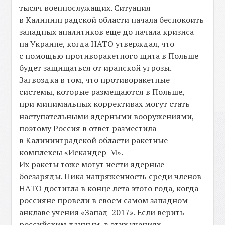
тысяч военнослужащих. Ситуация
в Калининградской области начала беспокоить
западных аналитиков еще до начала кризиса
на Украине, когда НАТО утверждал, что
с помощью противоракетного щита в Польше
будет защищаться от иранской угрозы.
Загвоздка в том, что противоракетные
системы, которые размещаются в Польше,
при минимальных коррективах могут стать
наступательными ядерными вооружениями,
поэтому Россия в ответ разместила
в Калининградской области ракетные
комплексы «Искандер-М».
Их ракеты тоже могут нести ядерные
боезаряды. Пика напряженность среди членов
НАТО достигла в конце лета этого года, когда
россияне провели в своем самом западном
анклаве учения «Запад-2017». Если верить
российским данным, в этих учениях