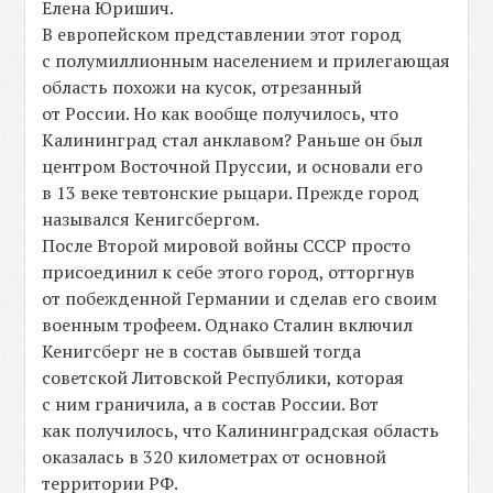
Елена Юришич.
В европейском представлении этот город
с полумиллионным населением и прилегающая
область похожи на кусок, отрезанный
от России. Но как вообще получилось, что
Калининград стал анклавом? Раньше он был
центром Восточной Пруссии, и основали его
в 13 веке тевтонские рыцари. Прежде город
назывался Кенигсбергом.
После Второй мировой войны СССР просто
присоединил к себе этого город, отторгнув
от побежденной Германии и сделав его своим
военным трофеем. Однако Сталин включил
Кенигсберг не в состав бывшей тогда
советской Литовской Республики, которая
с ним граничила, а в состав России. Вот
как получилось, что Калининградская область
оказалась в 320 километрах от основной
территории РФ.