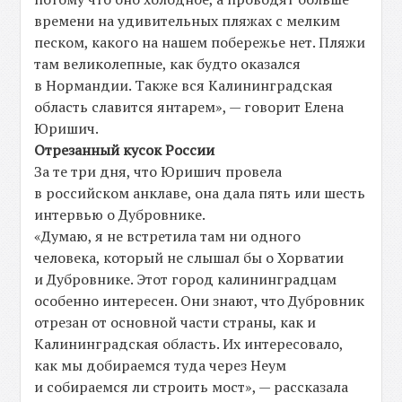
времени на удивительных пляжах с мелким
песком, какого на нашем побережье нет. Пляжи
там великолепные, как будто оказался
в Нормандии. Также вся Калининградская
область славится янтарем», — говорит Елена
Юришич.
Отрезанный кусок России
За те три дня, что Юришич провела
в российском анклаве, она дала пять или шесть
интервью о Дубровнике.
«Думаю, я не встретила там ни одного
человека, который не слышал бы о Хорватии
и Дубровнике. Этот город калининградцам
особенно интересен. Они знают, что Дубровник
отрезан от основной части страны, как и
Калининградская область. Их интересовало,
как мы добираемся туда через Неум
и собираемся ли строить мост», — рассказала