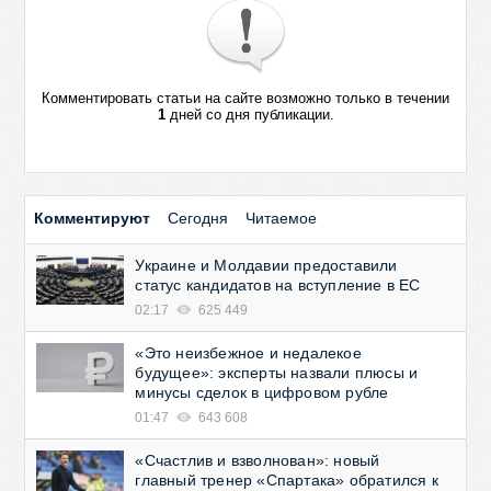
Комментировать статьи на сайте возможно только в течении
1
дней со дня публикации.
Комментируют
Сегодня
Читаемое
Украине и Молдавии предоставили
статус кандидатов на вступление в ЕС
02:17
625 449
«Это неизбежное и недалекое
будущее»: эксперты назвали плюсы и
минусы сделок в цифровом рубле
01:47
643 608
«Счастлив и взволнован»: новый
главный тренер «Спартака» обратился к