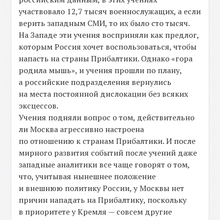
участвовало 12,7 тысяч военнослужащих, а если
верить западным СМИ, то их было сто тысяч.
На Западе эти учения восприняли как предлог,
которым Россия хочет воспользоваться, чтобы
напасть на страны Прибалтики. Однако «гора
родила мышь», и учения прошли по плану,
а российские подразделения вернулись
на места постоянной дислокации без всяких
эксцессов.
Учения подняли вопрос о том, действительно
ли Москва агрессивно настроена
по отношению к странам Прибалтики. И после
мирного развития событий после учений даже
западные аналитики все чаще говорят о том,
что, учитывая нынешнее положение
и внешнюю политику России, у Москвы нет
причин нападать на Прибалтику, поскольку
в приоритете у Кремля — совсем другие