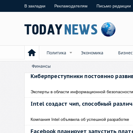
В закладки
Рекламодателям
Письмо редакции
Политика
Экономика
Бизнес
Финансы
Киберпреступники постоянно разви
Эксперты в области информационной безопасност
Intel создаст чип, способный разли
Компания Intel объявила об успешной разработке
Facebook планирует запустить плат