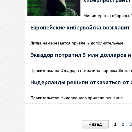
киберпространст
Министерство обороны 
Европейские кибервойска возглавит
Литва намеревается привлечь дополнительные
Эквадор потратил 5 млн долларов н
Правительство Эквадора потратило порядка $5 млн
Нидерланды решили отказаться от 
Правительство Нидерландов приняло решение
Назад
1
2
3