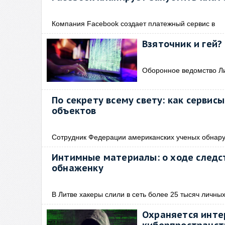
Компания Facebook создает платежный сервис в
Взяточник и гей
Оборонное ведомство Ли
По секрету всему свету: как серви
объектов
Сотрудник Федерации американских ученых обнар
Интимные материалы: о ходе следст
обнаженку
В Литве хакеры слили в сеть более 25 тысяч личны
Охраняется инте