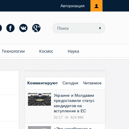
Авторизация
Технологии
Космос
Наука
Комментируют
Сегодня
Читаемое
Украине и Молдавии
предоставили статус
кандидатов на
вступление в ЕС
02:17
624 986
«Это неизбежное и