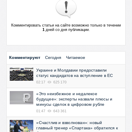
Комментировать статьи на сайте возможно только в течении
1
дней со дня публикации.
Комментируют
Сегодня
Читаемое
Украине и Молдавии предоставили
статус кандидатов на вступление в ЕС
02:17
625 170
«Это неизбежное и недалекое
будущее»: эксперты назвали плюсы и
минусы сделок в цифровом рубле
01:47
643 361
«Счастлив и взволнован»: новый
главный тренер «Спартака» обратился к