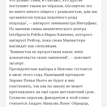
что делают сами, и считают, что другие
поступают таким же образом. Абсолютно это
не имеет ничего общего с реальностью, для нас
органически чужды подобного рода
подходы", — цитирует замминистра Интерфакс.
По мнению главы аналитического центра
Inteligencia Publica Марко Канчино, которого
цитирует Рейтер, пока слова Макмастера
выглядят как спекуляция.
"Вашингтон не предоставил каких-либо
доказательств своих заявлений", — поясняет
эксперт.
Президентские выборы в Мексике состоятся
в июле этого года. Нынешний президент
Энрике Пенья Ньето не будет в них
участвовать, так как по закону не может
претендовать на ещё один шестилетний срок.
Согласно опросам, фаворитом в этой гонке
считается Андрес Мануэль Лопес Обрадор,