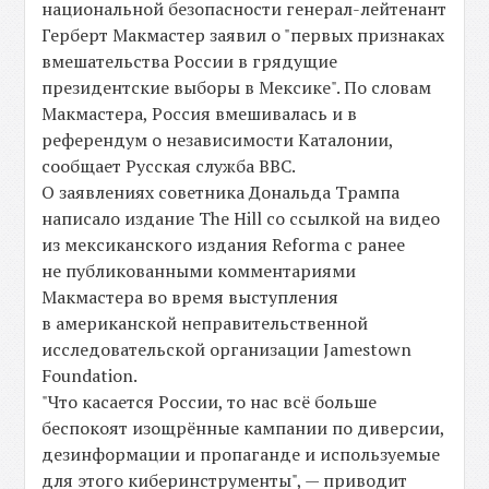
национальной безопасности генерал-лейтенант
Герберт Макмастер заявил о "первых признаках
вмешательства России в грядущие
президентские выборы в Мексике". По словам
Макмастера, Россия вмешивалась и в
референдум о независимости Каталонии,
сообщает Русская служба BBC.
О заявлениях советника Дональда Трампа
написало издание The Hill со ссылкой на видео
из мексиканского издания Reforma с ранее
не публикованными комментариями
Макмастера во время выступления
в американской неправительственной
исследовательской организации Jamestown
Foundation.
"Что касается России, то нас всё больше
беспокоят изощрённые кампании по диверсии,
дезинформации и пропаганде и используемые
для этого киберинструменты", — приводит