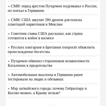
» СМИ: перед арестом Пучдемон подумывал о России,
но поехал в Германию
» СМИ: США закупят 280 дронов для поиска
плантаций наркотиков в Мексике
» Советник главы США рассказал, как страна
готовится к войне в космосе
» Русских олигархов в Британии попросят объяснить
происхождение богатства
» Пучдемон обвинил сторонников независимости
Каталонии в предательстве
» Автомобильные выхлопы в Германии ранее
тестировали на людях и обезьянах
» Мэр латвийского города: почему Гибралтару и
Косово можно, а Крыму нельзя?