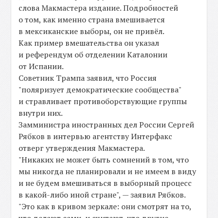
слова Макмастера издание. Подробностей
о том, как именно страна вмешивается
в мексиканские выборы, он не привёл.
Как пример вмешательства он указал
и референдум об отделении Каталонии
от Испании.
Советник Трампа заявил, что Россия
"поляризует демократические сообщества"
и стравливает противоборствующие группы
внутри них.
Замминистра иностранных дел России Сергей
Рябков в интервью агентству Интерфакс
отверг утверждения Макмастера.
"Никаких не может быть сомнений в том, что
мы никогда не планировали и не имеем в виду
и не будем вмешиваться в выборный процесс
в какой-либо иной стране", — заявил Рябков.
"Это как в кривом зеркале: они смотрят на то,