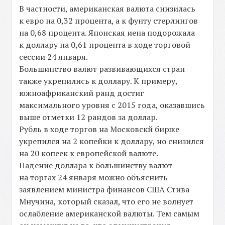
В частности, американская валюта снизилась
к евро на 0,32 процента, а к фунту стерлингов
на 0,68 процента. Японская иена подорожала
к доллару на 0,61 процента в ходе торговой
сессии 24 января.
Большинство валют развивающихся стран
также укрепились к доллару. К примеру,
южноафриканский ранд достиг
максимального уровня с 2015 года, оказавшись
выше отметки 12 рандов за доллар.
Рубль в ходе торгов на Московскй бирже
укрепился на 2 копейки к доллару, но снизился
на 20 копеек к европейской валюте.
Падение доллара к большинству валют
на торгах 24 января можно объяснить
заявлением министра финансов США Стива
Мнучина, который сказал, что его не волнует
ослабление американской валюты. Тем самым