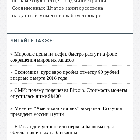
он намекнул на то, что администрация
Соединённых Штатов заинтересована
на данный момент в слабом долларе.
ЧИТАЙТЕ ТАКЖЕ:
» Мировые цены на нефть быстро растут на фоне
сокращения мировых запасов
» Экономика: курс евро пробил отметку 80 рублей
впервые с марта 2016 года
» СМИ: почему подешевел Bitcoin. Стоимость монеты
опустилась ниже $8400
» Мнение: "Американский век" завершён. Его убил
президент России Путин
» В Исландии установили первый банкомат для
обмена наличных на биткоины