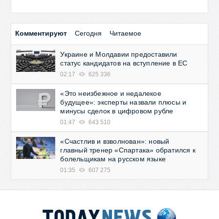
Комментируют
Сегодня
Читаемое
Украине и Молдавии предоставили
статус кандидатов на вступление в ЕС
02:17
625 336
«Это неизбежное и недалекое
будущее»: эксперты назвали плюсы и
минусы сделок в цифровом рубле
01:47
643 510
«Счастлив и взволнован»: новый
главный тренер «Спартака» обратился к
болельщикам на русском языке
01:35
607 275