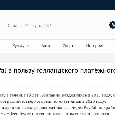
Сегодня - 06 августа 2026 г
Культура
Авто
Спорт
Интернет
al в пользу голландского платёжног
y в течение 15 лет. Компании разделились в 2015 году, 
сотрудничестве, который истекает лишь в 2020 году.
ли аукциона смогут расплачиваться через PayPal по край
му Adyen будет постепенным: в этом году он начнется