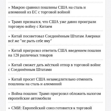
» Макрон сравнил пошлины США на сталь и
алюминий из ЕС с торговой войной
» Трамп признался, что США уже давно проиграли
торговую войну с Китаем
» Китай посоветовал Соединённым Штатам Америки
всё же "не рыть себе яму"
» Китай пригрозил ответить США введением пошлин
на 128 различных товаров
» Китай сможет дать жёсткий отпор в торговой войне
с Соединённым Штатами
» Китай просит США незамедлительно отменить
пошлины на сталь и алюминий
» Война пошлин: Трамп пригрозил обложить налогом
европейские автомобили
» СМИ: Европейский союз готовится к торговой