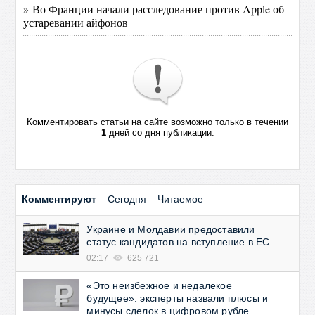
» Во Франции начали расследование против Apple об
устаревании айфонов
Комментировать статьи на сайте возможно только в течении
1
дней со дня публикации.
Комментируют
Сегодня
Читаемое
Украине и Молдавии предоставили
статус кандидатов на вступление в ЕС
02:17
625 721
«Это неизбежное и недалекое
будущее»: эксперты назвали плюсы и
минусы сделок в цифровом рубле