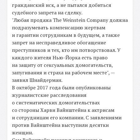
гражданский иск, а не пытался добиться
судебного запрета на сделку.
"Любая продажа The Weinstein Company должна
подразумевать компенсацию жертвам
и гарантии сотрудникам в будущем, а также
запрет на несправедливое обогащение
преступников и тех, кто им потворствовал. У
каждого жителя Нью-Йорка есть право
на защиту от сексуальных домогательств,
запугивания и страха на рабочем месте", —
заявил Шнайдерман.
В октябре 2017 года были опубликованы
журналистские расследования
о систематических домогательствах
со стороны Харви Вайнштейна к актрисам
и сотрудницам его компании. С заявлениями
против Вайнштейна выступили десятки
женщин.