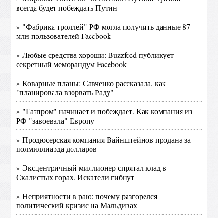
всегда будет побеждать Путин
» "Фабрика троллей" РФ могла получить данные 87
млн пользователей Facebook
» Любые средства хороши: Buzzfeed публикует
секретный меморандум Facebook
» Коварные планы: Савченко рассказала, как
"планировала взорвать Раду"
» "Газпром" начинает и побеждает. Как компания из
РФ "завоевала" Европу
» Продюсерская компания Вайнштейнов продана за
полмиллиарда долларов
» Эксцентричный миллионер спрятал клад в
Скалистых горах. Искатели гибнут
» Неприятности в раю: почему разгорелся
политический кризис на Мальдивах