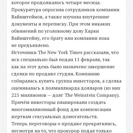
которое продолжалось четыре месяца.
Прокуратура опросила сотрудников компании
Вайнштейнов, а также изучила внутренние
документы и переписку. При этом никаких
обвинений по уголовному делу Харви
Вайнштейну, его брату или компании пока
не предъявлено.
Источники The New York Times рассказали, что
иск специально был подан 11 февраля, так
как на этот день было назначено завершение
сделки по продаже студии. Компанию
собиралась купить группа инвесторов, а сделка
оценивалась в полмиллиарда долларов (из них
225 миллионов — долг The Weinstein Company).
Причём инвесторы планировали создать
многомиллионный фонд для компенсации
жертвам сексуальных домогательств.
Теперь переговоры о продаже прекратились,
несмотря на то, что прокурор подал только