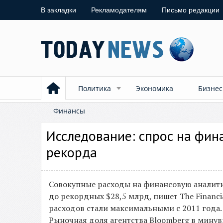
В закладки
Рекламодателям
Письмо редакции
Политика
Экономика
Бизнес
Финансы
Исследование: спрос на фин
рекорда
Совокупные расходы на финансовую аналитик
до рекордных $28,5 млрд, пишет The Financia
расходов стали максимальными с 2011 года.
Рыночная доля агентства Bloomberg в минувш