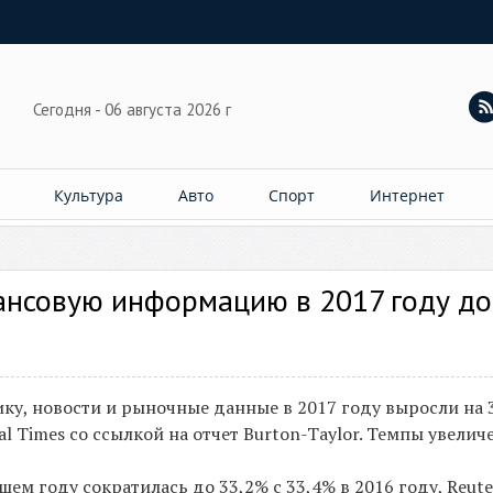
Сегодня - 06 августа 2026 г
Культура
Авто
Спорт
Интернет
ансовую информацию в 2017 году до
у, новости и рыночные данные в 2017 году выросли на 
l Times со ссылкой на отчет Burton-Taylor. Темпы увелич
ем году сократилась до 33,2% с 33,4% в 2016 году, Reute