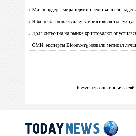
» Миллиардеры мира теряют средства после пад
» Bitcoin обваливается: курс криптовалюты рухнул
» Доля биткоина на рынке криптовалют опустилась
» СМИ: эксперты Bloomberg назвали метикал луч
Комментировать статьи на сай