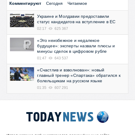
Комментируют
Сегодня
Читаемое
Украине и Молдавии предоставили
статус кандидатов на вступление в ЕС
02:17
625 367
«Это неизбежное и недалекое
будущее»: эксперты назвали плюсы и
минусы сделок в цифровом рубле
01:47
643 537
«Счастлив и взволнован»: новый
главный тренер «Спартака» обратился к
болельщикам на русском языке
01:35
607 291