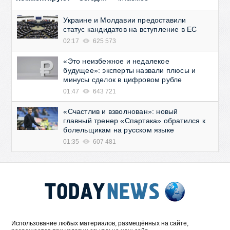
Украине и Молдавии предоставили
статус кандидатов на вступление в ЕС
02:17
625 573
«Это неизбежное и недалекое
будущее»: эксперты назвали плюсы и
минусы сделок в цифровом рубле
01:47
643 721
«Счастлив и взволнован»: новый
главный тренер «Спартака» обратился к
болельщикам на русском языке
01:35
607 481
Использование любых материалов, размещённых на сайте,