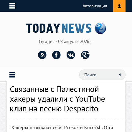
Авторизация
Сегодня - 08 августа 2026 г
Связанные с Палестиной
хакеры удалили с YouTube
клип на песню Despacito
Хакеры называют себя Prosox и Kuroi'sh. Они