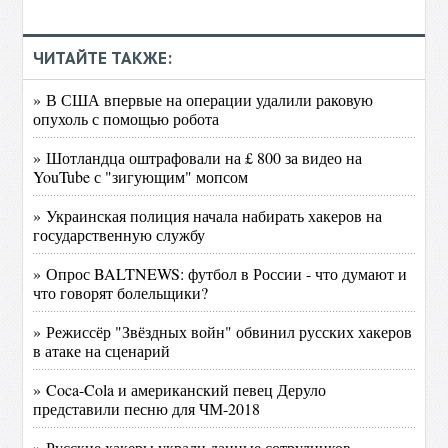
ЧИТАЙТЕ ТАКЖЕ:
» В США впервые на операции удалили раковую
опухоль с помощью робота
» Шотландца оштрафовали на £ 800 за видео на
YouTube с "зигующим" мопсом
» Украинская полиция начала набирать хакеров на
государственную службу
» Опрос BALTNEWS: футбол в России - что думают и
что говорят болельщики?
» Режиссёр "Звёздных войн" обвинил русских хакеров
в атаке на сценарий
» Coca-Cola и американский певец Деруло
представили песню для ЧМ-2018
» Русские хакеры украли данные сотрудников