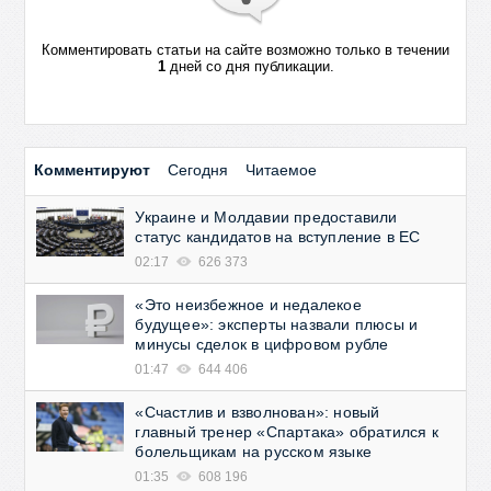
Комментировать статьи на сайте возможно только в течении
1
дней со дня публикации.
Комментируют
Сегодня
Читаемое
Украине и Молдавии предоставили
статус кандидатов на вступление в ЕС
02:17
626 373
«Это неизбежное и недалекое
будущее»: эксперты назвали плюсы и
минусы сделок в цифровом рубле
01:47
644 406
«Счастлив и взволнован»: новый
главный тренер «Спартака» обратился к
болельщикам на русском языке
01:35
608 196