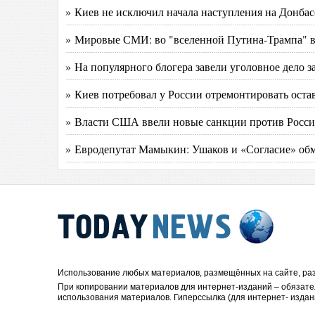
» Киев не исключил начала наступления на Донба
» Мировые СМИ: во "вселенной Путина-Трампа" в
» На популярного блогера завели уголовное дело 
» Киев потребовал у России отремонтировать ост
» Власти США ввели новые санкции против России
» Евродепутат Мамыкин: Ушаков и «Согласие» обм
Использование любых материалов, размещённых на сайте, раз
При копировании материалов для интернет-изданий – обязате
использования материалов. Гиперссылка (для интернет- издан