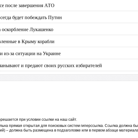
ссе после завершения АТО
сегда будет побеждать Путин
за оскорбление Лукашенко
авленные в Крыму корабли
 из-за ситуации на Украине
анывают и предают своих русских избирателей
решается при условии ссылки на наш сайт.
льна прямая открытая для поисковых систем гиперссылка. Ссылка должна бы
ий) – должна быть размещена в подзаголовке или в первом абзаце материала