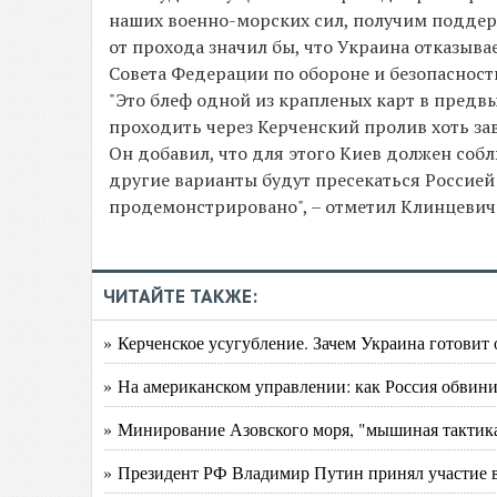
наших военно-морских сил, получим поддержк
от прохода значил бы, что Украина отказыва
Совета Федерации по обороне и безопасност
"Это блеф одной из крапленых карт в пред
проходить через Керченский пролив хоть зав
Он добавил, что для этого Киев должен соб
другие варианты будут пресекаться Россией
продемонстрировано", – отметил Клинцевич
ЧИТАЙТЕ ТАКЖЕ:
» Керченское усугубление. Зачем Украина готови
» На американском управлении: как Россия обви
» Минирование Азовского моря, "мышиная тактика
» Президент РФ Владимир Путин принял участие 