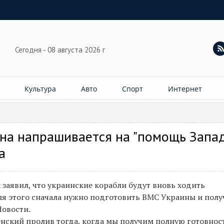
Сегодня - 08 августа 2026 г
Культура
Авто
Спорт
Интернет
ина напрашивается на "помощь Запад
а
заявил, что украинские корабли будут вновь ходить
для этого сначала нужно подготовить ВМС Украины и полу
Новости.
енский пролив тогда, когда мы получим полную готовнос