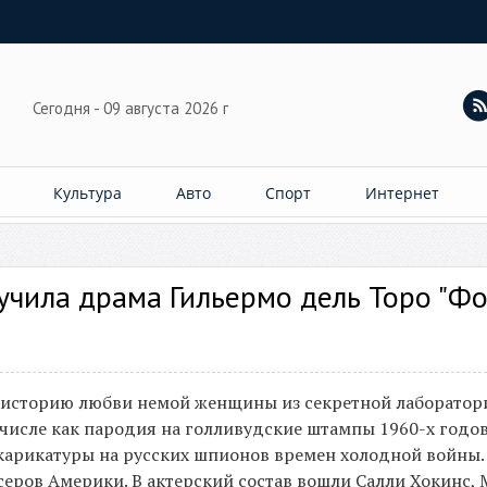
Сегодня - 09 августа 2026 г
Культура
Авто
Спорт
Интернет
учила драма Гильермо дель Торо "Ф
ю историю любви немой женщины из секретной лаборатор
 числе как пародия на голливудские штампы 1960-х годов
карикатуры на русских шпионов времен холодной войны.
еров Америки. В актерский состав вошли Салли Хокинс,