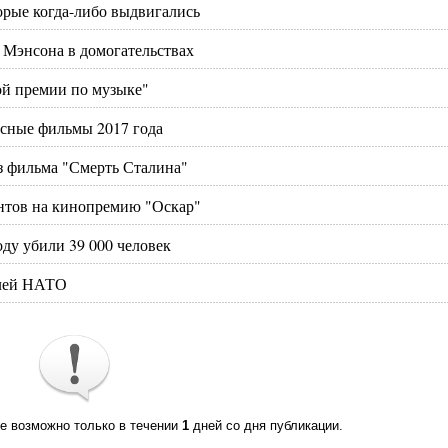
орые когда-либо выдвигались
 Мэнсона в домогательствах
кой премии по музыке"
есные фильмы 2017 года
з фильма "Смерть Сталина"
нтов на кинопремию "Оскар"
оду убили 39 000 человек
елей НАТО
те возможно только в течении
1
дней со дня публикации.