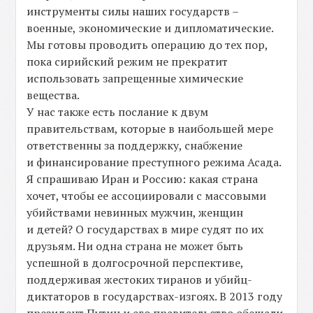
инструменты силы наших государств –
военные, экономические и дипломатические.
Мы готовы проводить операцию до тех пор,
пока сирийский режим не прекратит
использовать запрещенные химические
вещества.
У нас также есть послание к двум
правительствам, которые в наибольшей мере
ответственны за поддержку, снабжение
и финансирование преступного режима Асада.
Я спрашиваю Иран и Россию: какая страна
хочет, чтобы ее ассоциировали с массовыми
убийствами невинных мужчин, женщин
и детей? О государствах в мире судят по их
друзьям. Ни одна страна не может быть
успешной в долгосрочной перспективе,
поддерживая жестоких тиранов и убийц-
диктаторов в государствах-изгоях. В 2013 году