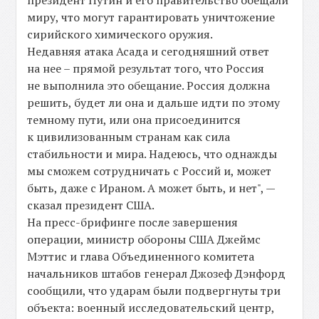
президент Путин и его правительство обещали
миру, что могут гарантировать уничтожение
сирийского химического оружия.
Недавняя атака Асада и сегодняшний ответ
на нее – прямой результат того, что Россия
не выполнила это обещание. Россия должна
решить, будет ли она и дальше идти по этому
темному пути, или она присоединится
к цивилизованным странам как сила
стабильности и мира. Надеюсь, что однажды
мы сможем сотрудничать с Россий и, может
быть, даже с Ираном. А может быть, и нет", —
сказал президент США.
На пресс-брифинге после завершения
операции, министр обороны США Джеймс
Мэттис и глава Объединенного комитета
начальников штабов генерал Джозеф Дэнфорд
сообщили, что ударам были подвергнуты три
объекта: военный исследовательский центр,