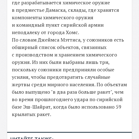
где разрабатывается химическое оружие
в предместье Дамаска, склады, где хранятся
компоненты химического оружия
и командный пункт сирийской армии
неподалеку от города Хомс.
По словам Джеймса Мэттиса, у союзников есть
обширный список объектов, связанных
с производством и хранением химического
оружия. Из них были выбраны лишь три,
поскольку союзники предприняли особые
усилия, чтобы предотвратить случайные
жертвы среди мирного населения. По объектам
было выпущено "в два раза больше ракет", чем
во время прошлогоднего удара по сирийской
базе Эш-Шайрат, когда было использовано 59
крылатых ракет.