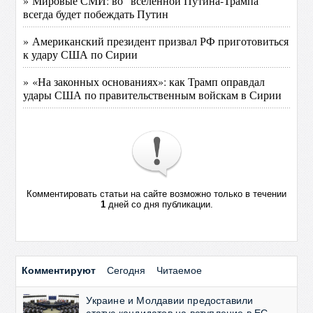
» Мировые СМИ: во "вселенной Путина-Трампа"
всегда будет побеждать Путин
» Американский президент призвал РФ приготовиться
к удару США по Сирии
» «На законных основаниях»: как Трамп оправдал
удары США по правительственным войскам в Сирии
Комментировать статьи на сайте возможно только в течении
1
дней со дня публикации.
Комментируют
Сегодня
Читаемое
Украине и Молдавии предоставили