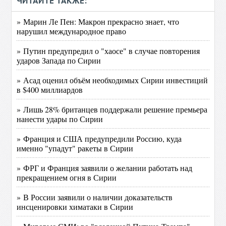
ЧИТАЙТЕ ТАКЖЕ:
» Марин Ле Пен: Макрон прекрасно знает, что
нарушил международное право
» Путин предупредил о "хаосе" в случае повторения
ударов Запада по Сирии
» Асад оценил объём необходимых Сирии инвестиций
в $400 миллиардов
» Лишь 28% британцев поддержали решение премьера
нанести удары по Сирии
» Франция и США предупредили Россию, куда
именно "упадут" ракеты в Сирии
» ФРГ и Франция заявили о желании работать над
прекращением огня в Сирии
» В России заявили о наличии доказательств
инсценировки химатаки в Сирии