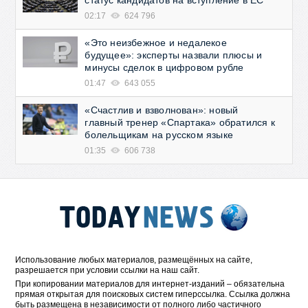
статус кандидатов на вступление в ЕС
02:17
624 796
«Это неизбежное и недалекое
будущее»: эксперты назвали плюсы и
минусы сделок в цифровом рубле
01:47
643 055
«Счастлив и взволнован»: новый
главный тренер «Спартака» обратился к
болельщикам на русском языке
01:35
606 738
Использование любых материалов, размещённых на сайте,
разрешается при условии ссылки на наш сайт.
При копировании материалов для интернет-изданий – обязательна
прямая открытая для поисковых систем гиперссылка. Ссылка должна
быть размещена в независимости от полного либо частичного