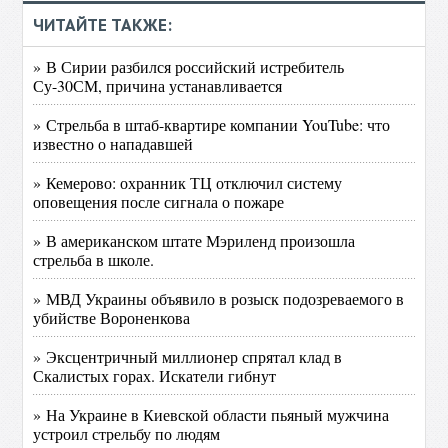
ЧИТАЙТЕ ТАКЖЕ:
» В Сирии разбился российский истребитель
Су-30СМ, причина устанавливается
» Стрельба в штаб-квартире компании YouTube: что
известно о нападавшей
» Кемерово: охранник ТЦ отключил систему
оповещения после сигнала о пожаре
» В американском штате Мэриленд произошла
стрельба в школе.
» МВД Украины объявило в розыск подозреваемого в
убийстве Вороненкова
» Эксцентричный миллионер спрятал клад в
Скалистых горах. Искатели гибнут
» На Украине в Киевской области пьяный мужчина
устроил стрельбу по людям