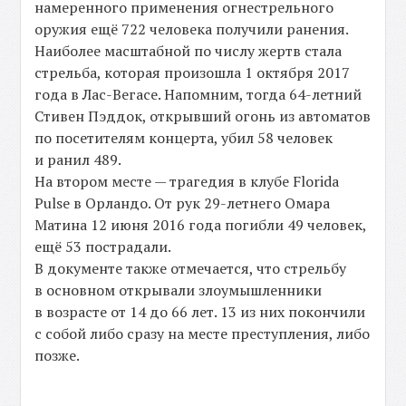
намеренного применения огнестрельного
оружия ещё 722 человека получили ранения.
Наиболее масштабной по числу жертв стала
стрельба, которая произошла 1 октября 2017
года в Лас-Вегасе. Напомним, тогда 64-летний
Стивен Пэддок, открывший огонь из автоматов
по посетителям концерта, убил 58 человек
и ранил 489.
На втором месте — трагедия в клубе Florida
Pulse в Орландо. От рук 29-летнего Омара
Матина 12 июня 2016 года погибли 49 человек,
ещё 53 пострадали.
В документе также отмечается, что стрельбу
в основном открывали злоумышленники
в возрасте от 14 до 66 лет. 13 из них покончили
с собой либо сразу на месте преступления, либо
позже.