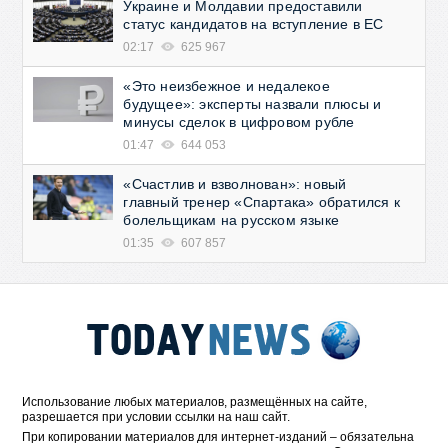
Украине и Молдавии предоставили
статус кандидатов на вступление в ЕС
02:17
625 967
«Это неизбежное и недалекое
будущее»: эксперты назвали плюсы и
минусы сделок в цифровом рубле
01:47
644 053
«Счастлив и взволнован»: новый
главный тренер «Спартака» обратился к
болельщикам на русском языке
01:35
607 857
Использование любых материалов, размещённых на сайте,
разрешается при условии ссылки на наш сайт.
При копировании материалов для интернет-изданий – обязательна