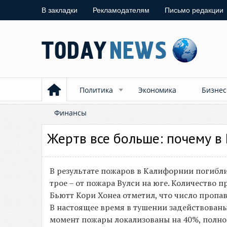
В закладки
Рекламодателям
Письмо редакции
Политика
Экономика
Бизнес
Финансы
Жертв все больше: почему в
В результате пожаров в Калифорнии погибли 
трое – от пожара Вулси на юге. Количество 
Бьютт Кори Хонеа отметил, что число пропав
В настоящее время в тушении задействованы
момент пожары локализованы на 40%, полнос