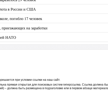
рзлота в России и США
коле, погибло 17 человек
х, приезжающих на заработки
елей НАТО
решается при условии ссылки на наш сайт.
льна прямая открытая для поисковых систем гиперссылка. Ссылка должна бы
ий) – должна быть размещена в подзаголовке или в первом абзаце материала