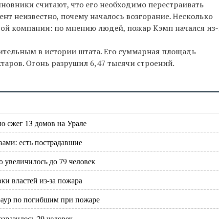
иновники считают, что его необходимо перестраивать
ент неизвестно, почему началось возгорание. Несколько
вой компании: по мнению людей, пожар Кэмп начался из-
ительным в истории штата. Его суммарная площадь
таров. Огонь разрушил 6,47 тысячи строений.
о сжег 13 домов на Урале
вами: есть пострадавшие
 увеличилось до 79 человек
ки властей из-за пожара
раур по погибшим при пожаре
заразилось 29 человек