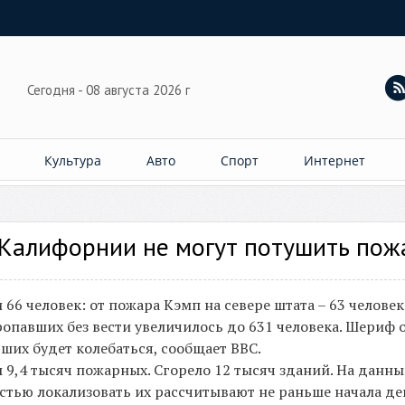
Сегодня - 08 августа 2026 г
Культура
Авто
Спорт
Интернет
 Калифорнии не могут потушить пож
66 человек: от пожара Кэмп на севере штата – 63 человек
пропавших без вести увеличилось до 631 человека. Шериф 
ших будет колебаться, сообщает BBC.
 9,4 тысяч пожарных. Сгорело 12 тысяч зданий. На данн
тью локализовать их рассчитывают не раньше начала де