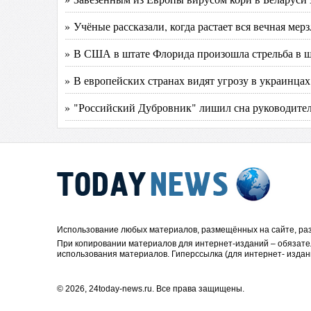
» Учёные рассказали, когда растает вся вечная ме
» В США в штате Флорида произошла стрельба в ш
» В европейских странах видят угрозу в украинца
» "Российский Дубровник" лишил сна руководит
Использование любых материалов, размещённых на сайте, раз
При копировании материалов для интернет-изданий – обязате
использования материалов. Гиперссылка (для интернет- издан
© 2026, 24today-news.ru. Все права защищены.