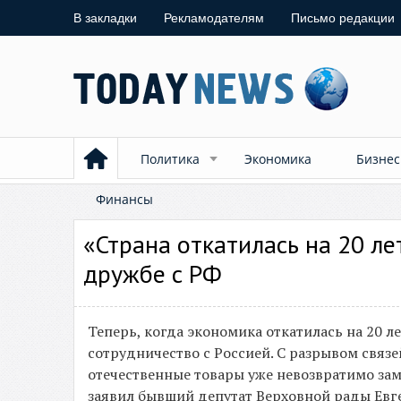
В закладки
Рекламодателям
Письмо редакции
Политика
Экономика
Бизнес
Финансы
«Страна откатилась на 20 ле
дружбе с РФ
Теперь, когда экономика откатилась на 20 л
сотрудничество с Россией. С разрывом связ
отечественные товары уже невозвратимо за
заявил бывший депутат Верховной рады Евге