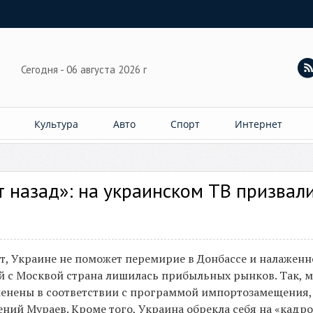
Сегодня - 06 августа 2026 г
Культура
Авто
Спорт
Интернет
т назад»: на украинском ТВ призвали
ет, Украине не поможет перемирие в Донбассе и налаженн
ей с Москвой страна лишилась прибыльных рынков. Так, 
менены в соответствии с программой импортозамещения,
ний Мураев. Кроме того, Украина обрекла себя на «кадр