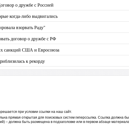
Договор о дружбе с Россией
орые когда-либо выдвигались
ировала взорвать Раду"
вать договор о дружбе с РФ
ких санкций США и Евросоюза
приблизилась к рекорду
решается при условии ссылки на наш сайт.
льна прямая открытая для поисковых систем гиперссылка. Ссылка должна бы
ий) – должна быть размещена в подзаголовке или в первом абзаце материала