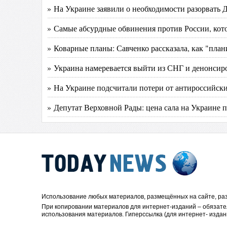
» На Украине заявили о необходимости разорвать 
» Самые абсурдные обвинения против России, кот
» Коварные планы: Савченко рассказала, как "план
» Украина намеревается выйти из СНГ и денонсиро
» На Украине подсчитали потери от антироссийс
» Депутат Верховной Рады: цена сала на Украине 
Использование любых материалов, размещённых на сайте, раз
При копировании материалов для интернет-изданий – обязате
использования материалов. Гиперссылка (для интернет- издан