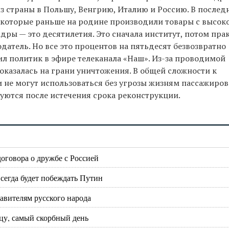
з страны в Польшу, Венгрию, Италию и Россию. В послед
, которые раньше на родине производили товары с высок
ры — это десятилетия. Это сначала институт, потом прак
одатель. Но все это процентов на пятьдесят безвозвратно
ил политик в эфире телеканала «Наш». Из-за проводимой
казалась на грани уничтожения. В общей сложности к
 не могут использоваться без угрозы жизням пассажиров
уются после истечения срока реконструкции.
оговора о дружбе с Россией
сегда будет побеждать Путин
авителям русского народа
цу, самый скорбный день