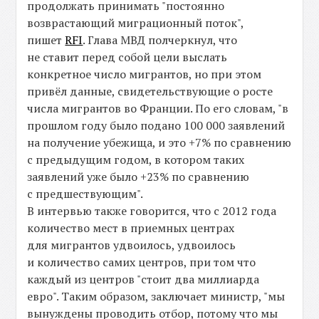
продолжать принимать "постоянно
возврастающий миграционный поток",
пишет
RFI
. Глава МВД полчеркнул, что
не ставит перед собой цели выслать
конкретное число мигрантов, но при этом
привёл данные, свидетельствующие о росте
числа мигрантов во Франции. По его словам, "в
прошлом году было подано 100 000 заявлений
на получение убежища, и это +7% по сравнению
с предыдущим годом, в котором таких
заявлений уже было +23% по сравнению
с предшествующим".
В интервью также говорится, что с 2012 года
количество мест в приемных центрах
для мигрантов удвоилось, удвоилось
и количество самих центров, при том что
каждый из центров "стоит два миллиарда
евро". Таким образом, заключает министр, "мы
вынуждены проводить отбор, потому что мы