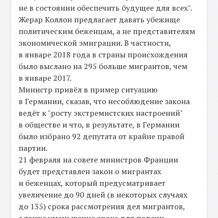
не в состоянии обеспечить будущее для всех".
Жерар Коллон предлагает давать убежище
политическим беженцам, а не представителям
экономической эмиграции. В частности,
в январе 2018 года в страны происхождения
было выслано на 295 больше мигрантов, чем
в январе 2017.
Министр привёл в пример ситуацию
в Германии, сказав, что несоблюдение закона
ведёт к "росту экстремистских настроений"
в обществе и что, в результате, в Германии
было избрано 92 депутата от крайне правой
партии.
21 февраля на совете министров Франции
будет представлен закон о мигрантах
и беженцах, который предусматривает
увеличение до 90 дней (в некоторых случаях
до 135) срока рассмотрения дел мигрантов,