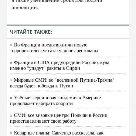
а также уменьшение срока для подачи
апелляции.
ЧИТАЙТЕ ТАКЖЕ:
» Во Франции предотвратили новую
террористическую атаку, двое арестованы
» Франция и США предупредили Россию, куда
именно "упадут" ракеты в Сирии
» Мировые СМИ: во "вселенной Путина-Трампа"
всегда будет побеждать Путин
» Учёные: героиновая эпидемия в Америке
продолжает набирать обороты
» СМИ: все визовые центры Польши в России
приостанавливают свою работу
» Коварные планы: Савченко рассказала, как