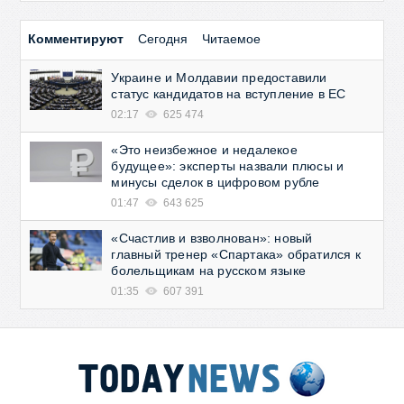
Комментируют
Сегодня
Читаемое
Украине и Молдавии предоставили
статус кандидатов на вступление в ЕС
02:17
625 474
«Это неизбежное и недалекое
будущее»: эксперты назвали плюсы и
минусы сделок в цифровом рубле
01:47
643 625
«Счастлив и взволнован»: новый
главный тренер «Спартака» обратился к
болельщикам на русском языке
01:35
607 391