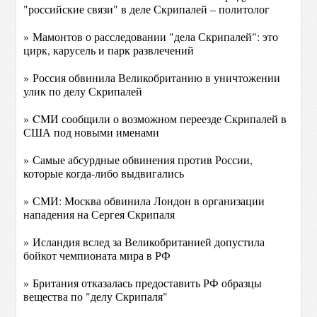
"российские связи" в деле Скрипалей – политолог
» Мамонтов о расследовании "дела Скрипалей": это
цирк, карусель и парк развлечений
» Россия обвинила Великобританию в уничтожении
улик по делу Скрипалей‍
» CМИ сообщили о возможном переезде Скрипалей в
США под новыми именами
» Самые абсурдные обвинения против России,
которые когда-либо выдвигались
» СМИ: Москва обвинила Лондон в организации
нападения на Сергея Скрипаля
» Исландия вслед за Великобританией допустила
бойкот чемпионата мира в РФ
» Британия отказалась предоставить РФ образцы
вещества по "делу Скрипаля"