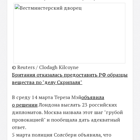
© Reuters / Clodagh Kilcoyne
Британия отказалась предоставить РФ образцы
вещества по "делу Скрипаля"
В среду 14 марта Тереза Мэй
объявила
о решении
Лондона выслать 23 российских
дипломатов. Москва назвала этот шаг "грубой
провокацией" и пообещала дать адекватный
ответ.
5 марта полиция Солсбери объявила, что