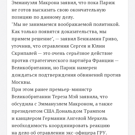
Эммануэля Макрона заявил, что пока Париж
не готов высказать свою окончательную
позицию по данному делу.
"Мы не занимаемся воображаемой политикой.
Как только появятся доказательства, мы
примем решение", — заявил Бенжамин Гриво,
уточнив, что отравления Сергея и Юлии
Скрипалей — это очень серьёзное действие
против стратегического партнёра Франции —
Великобритании, но Париж намерен
дождаться подтверждения обвинений против
Москвы.
При этом ранее премьер-министр
Великобритании Тереза Мэй заявила, что
обсудила с Эммануэлем Макроном, а также
президентом США Дональдом Трампом
и канцлером Германии Ангелой Меркель
необходимость координировать реакцию
на дело об отравлении экс-офицера ГРУ.