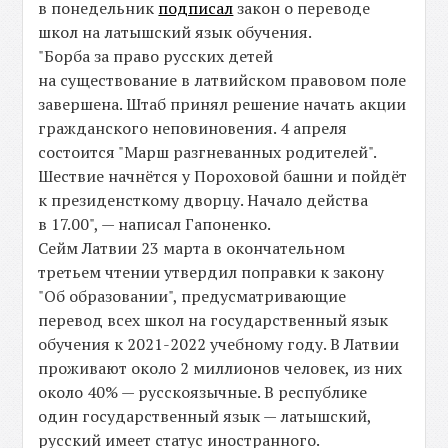
в понедельник
подписал
закон о переводе
школ на латышский язык обучения.
"Борба за право русских детей
на существование в латвийском правовом поле
завершена. Штаб принял решение начать акции
гражданского неповиновения. 4 апреля
состоится "Марш разгневанных родителей".
Шествие начнётся у Пороховой башни и пойдёт
к президенсткому дворцу. Начало действа
в 17.00", — написал Гапоненко.
Сейм Латвии 23 марта в окончательном
третьем чтении утвердил поправки к закону
"Об образовании", предусматривающие
перевод всех школ на государственный язык
обучения к 2021-2022 учебному году. В Латвии
проживают около 2 миллионов человек, из них
около 40% — русскоязычные. В республике
один государственный язык — латышский,
русский имеет статус иностранного.