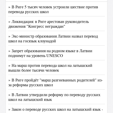
» В Риге 5 тысяч человек устроили шествие против
перевода русских школ
» Ликвидация: в Риге арестован руководитель
движения "Конгресс неграждан"
» Экс-министр образования Латвии назвал перевод
школ на госязык клоунадой
» Запрет образования на родном языке в Латвии
поднимут на уровень UNESCO
» На марш против перевода школ на латышский
вышли более тысячи человек
» В Риге пройдёт "марш разгневанных родителей" из-
за реформы русских школ
» В Латвии утвердили реформу по переводу русских
школ на латышский язык
» Закон о переводе русских школ на латышский язык -