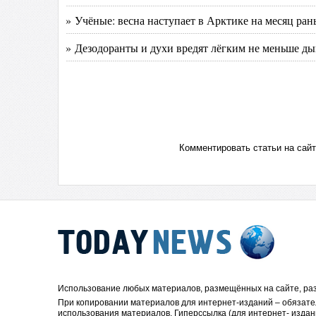
» Учёные: весна наступает в Арктике на месяц рань
» Дезодоранты и духи вредят лёгким не меньше д
Комментировать статьи на сай
Использование любых материалов, размещённых на сайте, раз
При копировании материалов для интернет-изданий – обязате
использования материалов. Гиперссылка (для интернет- издан