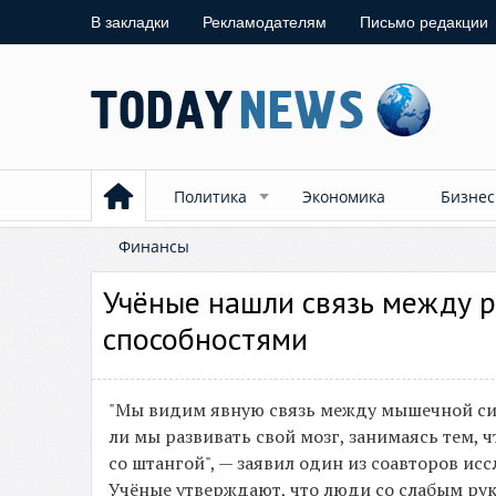
В закладки
Рекламодателям
Письмо редакции
Политика
Экономика
Бизнес
Финансы
Учёные нашли связь между 
способностями
"Мы видим явную связь между мышечной сил
ли мы развивать свой мозг, занимаясь тем,
со штангой", — заявил один из соавторов ис
Учёные утверждают, что люди со слабым ру