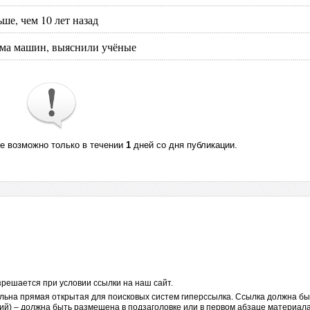
ше, чем 10 лет назад
ыма машин, выяснили учёные
те возможно только в течении
1
дней со дня публикации.
решается при условии ссылки на наш сайт.
льна прямая открытая для поисковых систем гиперссылка. Ссылка должна бы
ий) – должна быть размещена в подзаголовке или в первом абзаце материала