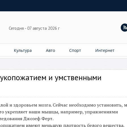
Сегодня - 07 августа 2026 г
Культура
Авто
Спорт
Интернет
рукопожатием и умственными
ой и здоровьем мозга. Сейчас необходимо установить, 
 что укрепляет наши мышцы, например, упражнениями
следования Джозеф Ферт.
копожатием имеют меньшую плотность белого вещества.