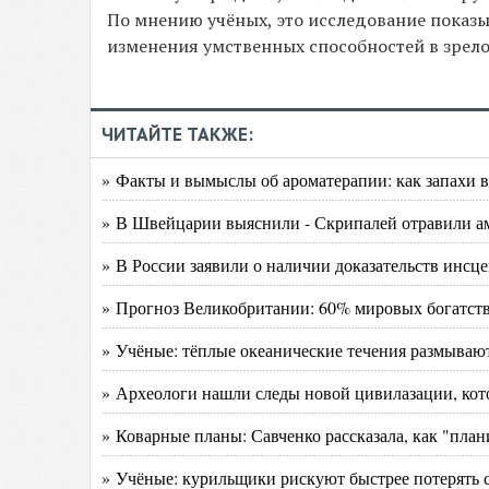
По мнению учёных, это исследование показ
изменения умственных способностей в зрело
ЧИТАЙТЕ ТАКЖЕ:
» Факты и вымыслы об ароматерапии: как запахи 
» В Швейцарии выяснили - Скрипалей отравили 
» В России заявили о наличии доказательств инс
» Прогноз Великобритании: 60% мировых богатств 
» Учёные: тёплые океанические течения размываю
» Археологи нашли следы новой цивилазации, кот
» Коварные планы: Савченко рассказала, как "план
» Учёные: курильщики рискуют быстрее потерять 