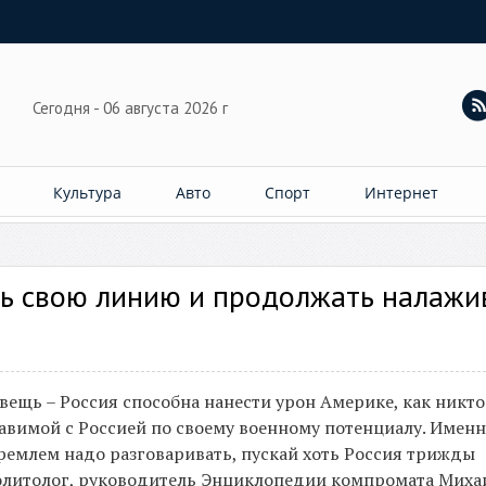
Сегодня - 06 августа 2026 г
Культура
Авто
Спорт
Интернет
ть свою линию и продолжать налажи
ещь – Россия способна нанести урон Америке, как никто
тавимой с Россией по своему военному потенциалу. Имен
ремлем надо разговаривать, пускай хоть Россия трижды
t политолог, руководитель Энциклопедии компромата Миха