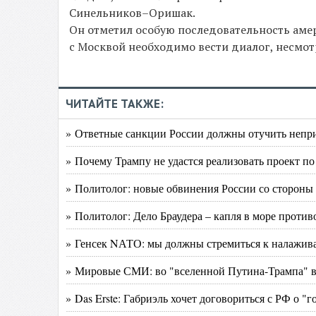
Синельников–Оришак.
Он отметил особую последовательность амер
с Москвой необходимо вести диалог, несмот
ЧИТАЙТЕ ТАКЖЕ:
» Ответные санкции России должны отучить непри
» Почему Трампу не удастся реализовать проект по
» Политолог: новые обвинения России со стороны
» Политолог: Дело Браудера – капля в море прот
» Генсек NАТО: мы должны стремиться к налажив
» Мировые СМИ: во "вселенной Путина-Трампа" в
» Das Erste: Габриэль хочет договориться с РФ о "