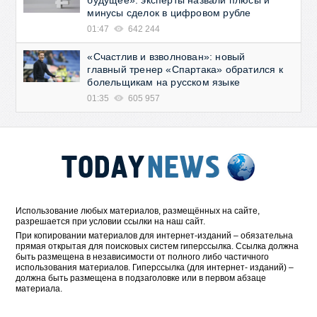
будущее»: эксперты назвали плюсы и
минусы сделок в цифровом рубле
01:47
642 244
«Счастлив и взволнован»: новый
главный тренер «Спартака» обратился к
болельщикам на русском языке
01:35
605 957
Использование любых материалов, размещённых на сайте,
разрешается при условии ссылки на наш сайт.
При копировании материалов для интернет-изданий – обязательна
прямая открытая для поисковых систем гиперссылка. Ссылка должна
быть размещена в независимости от полного либо частичного
использования материалов. Гиперссылка (для интернет- изданий) –
должна быть размещена в подзаголовке или в первом абзаце
материала.