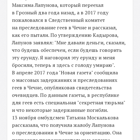
Максима Лапунова, который переехал
в Грозный два года назад, а в 2017 году
пожаловался в Следственный комитет
на преследование геев в Чечне и рассказал,
как его пытали. По утверждению Кадырова,
Лапунов заявлял: "Мне давали деньги, сказали,
что будешь обеспечен, если будешь говорить
эту ерунду. Я наговорил эту ерунду и меня
бросили, теперь я здесь с голоду умираю".
В апреле 2017 года "Новая газета" сообщила
о массовых задержаниях и преследованиях
геев в Чечне, опубликовав свидетельства
очевидцев. По данным газеты, в республике
для геев есть специальная "секретная тюрьма"
и что некоторые задержанные погибли.
13 ноября омбудсмен Татьяна Москалькова
рассказала, что получила жалобу Лапунова
о преследовании в Чечне за ориентацию. Она