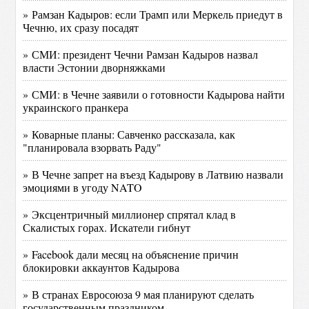
» Рамзан Кадыров: если Трамп или Меркель приедут в
Чечню, их сразу посадят
» СМИ: президент Чечни Рамзан Кадыров назвал
власти Эстонии дворняжками
» СМИ: в Чечне заявили о готовности Кадырова найти
украинского пранкера‍
» Коварные планы: Савченко рассказала, как
"планировала взорвать Раду"
» В Чечне запрет на въезд Кадырову в Латвию назвали
эмоциями в угоду NATO
» Эксцентричный миллионер спрятал клад в
Скалистых горах. Искатели гибнут
» Facebook дали месяц на объяснение причин
блокировки аккаунтов Кадырова
» В странах Евросоюза 9 мая планируют сделать
государственным праздником