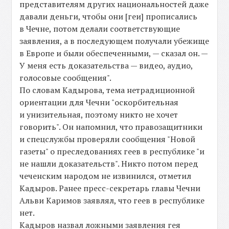
представителям других национальностей даже
давали деньги, чтобы они [геи] прописались
в Чечне, потом делали соответствующие
заявления, а в последующем получали убежище
в Европе и были обеспеченными, — сказал он. —
У меня есть доказательства — видео, аудио,
голосовые сообщения".
По словам Кадырова, тема нетрадиционной
ориентации для Чечни "оскорбительная
и унизительная, поэтому никто не хочет
говорить". Он напомнил, что правозащитники
и спецслужбы проверяли сообщения "Новой
газеты" о преследованиях геев в республике "и
не нашли доказательств". Никто потом перед
чеченским народом не извинился, отметил
Кадыров. Ранее пресс-секретарь главы Чечни
Альви Каримов заявлял, что геев в республике
нет.
Кадыров назвал ложными заявления гея