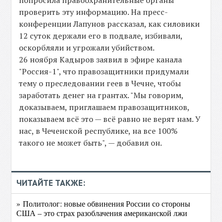
попросила правоохранительные органы
проверить эту информацию. На пресс-
конференции Лапунов рассказал, как силовики
12 суток держали его в подвале, избивали,
оскорбляли и угрожали убийством.
26 ноября Кадыров заявил в эфире канала
"Россия-1", что правозащитники придумали
тему о преследовании геев в Чечне, чтобы
заработать денег на грантах. "Мы говорим,
доказываем, приглашаем правозащитников,
показываем всё это — всё равно не верят нам. У
нас, в Чеченской республике, на все 100%
такого не может быть", — добавил он.
ЧИТАЙТЕ ТАКЖЕ:
» Политолог: новые обвинения России со стороны
США – это страх разоблачения американской лжи