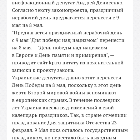
внефракционный депутат Андрей Денисенко.
Согласно тексту законопроекта, праздничный
нерабочий день предлагается перенести с 9
мая на 8 мая.
"Предлагается праздничный нерабочий день
с 9 мая "Дня победы над нацизмом" перенести
на 8 мая — "День победы над нацизмом
в Европе и День памяти и примирения", —
приводит сайт kp.ru цитату из пояснительной
записки к проекту закона.
Украинские депутаты давно хотят перенести
День Победы на 8 мая, поскольку в этот день
жертв Второй мировой войны вспоминают
в европейских странах. В течение последних
лет Украина внесла ряд изменений в свой
календарь праздников. Так, в стране отменили
празднование Дня защитника Отечества 23
февраля. 9 Мая пока осталось государственным
праздником, но перестало быть выходным