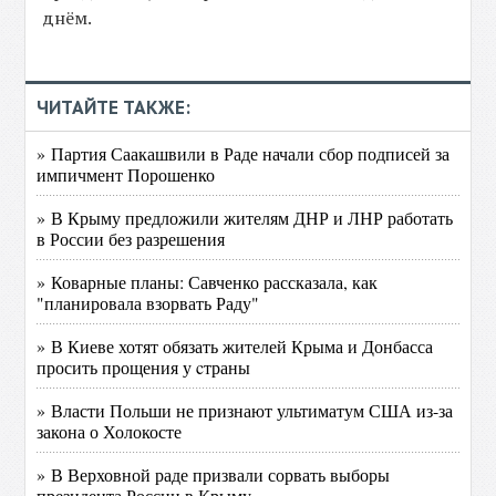
днём.
ЧИТАЙТЕ ТАКЖЕ:
» Партия Саакашвили в Раде начали сбор подписей за
импичмент Порошенко
» В Крыму предложили жителям ДНР и ЛНР работать
в России без разрешения
» Коварные планы: Савченко рассказала, как
"планировала взорвать Раду"
» В Киеве хотят обязать жителей Крыма и Донбасса
просить прощения у cтраны
» Власти Польши не признают ультиматум США из-за
закона о Холокосте
» В Верховной раде призвали сорвать выборы
президента России в Крыму