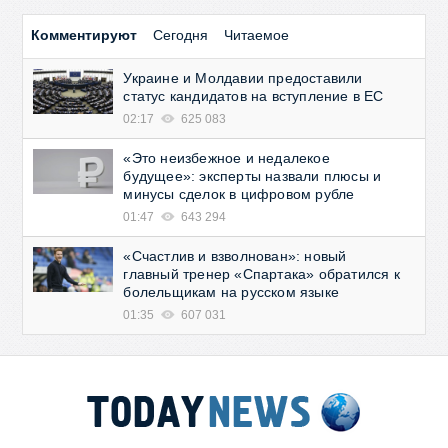
Комментируют
Сегодня
Читаемое
Украине и Молдавии предоставили
статус кандидатов на вступление в ЕС
02:17
625 083
«Это неизбежное и недалекое
будущее»: эксперты назвали плюсы и
минусы сделок в цифровом рубле
01:47
643 294
«Счастлив и взволнован»: новый
главный тренер «Спартака» обратился к
болельщикам на русском языке
01:35
607 031