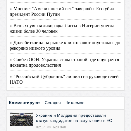
» Мнение: "Американский век" завершён. Его убил
президент России Путин
» Вспыхнувшая лихорадка Лассы в Нигерии унесла
жизни более 30 человек
» Доля биткоина на рынке криптовалют опустилась до
рекордно низкого уровня
» Совбез ООН: Украина стала страной, где ощущается
нехватка продовольствия
» "Российский Дубровник" лишил сна руководителей
НАТО
Комментируют
Сегодня
Читаемое
Украине и Молдавии предоставили
статус кандидатов на вступление в ЕС
02:17
623 948