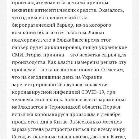
производителями и выяснили причины
нехватки антисептических средств. Оказалось,
что одним из препятствий стал
бюрократический барьер, из-за которого
компании облагаются налогом. Ляшко
подчеркнул, что в ближайшее время этот
барьер будет ликвидирован, пишут украинские
СМИ. Вторая причина — это нехватка сырья для
производства. Как власти намерены решать эту
проблему — пока не вполне понятно. Отметим,
что на сегодняшний день на Украине
зарегистрировано 26 случаев заражения
коронавирусной инфекцией COVID-19, три
человека скончались. Больше всего зараженных
наблюдается в Черновицкой области. Первая
вспышка коронавируса произошла в декабре
прошлого года в Китае. За несколько месяцев
зараза успела распространиться по всему миру.
Сегодня основные очаги наблюдаются в Китае,