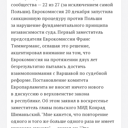
сообщества — 22 из 27 (за исключением самой
Польши). Еврокомиссия 20 декабря запустила
санкционную процедуру против Польши
за нарушение фундаментального принципа
независимости суда. Первый заместитель
председателя Еврокомиссии Франс
Тиммерманс, оглашая это решение,
акцентировал внимание на том, что
Еврокомиссия на протяжении двух лет
безрезультатно пыталась достичь
взаимопонимания с Варшавой по судебной
реформе. Постановление комитета
Европарламента не вносит ничего нового
в дискуссию о верховенстве закона
в республике. Об этом заявил в воскресенье
заместитель главы польского МИД Конрад
Шиманьский. "Мне кажется, что повторение
одного и того же больше одного раза не имеет