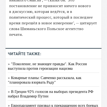
никакого смысла", — сказал он. "Это
постановление не привносит ничего нового
в дискуссию, которая ведётся, и в
политический процесс, который в последнее
время перешёл в новое измерение", — цитирует
слова Шиманьского Польское агентство
печати.
ЧИТАЙТЕ ТАКЖЕ:
» "Поколение, не знающее правды". Как Россия
выступила против героизации нацизма
» Коварные планы: Савченко рассказала, как
"планировала взорвать Раду"
» В Греции 92% голосов на выборах президента РФ
набрал Владимир Путин
» Европарламент призвал к прекращению всех боевых