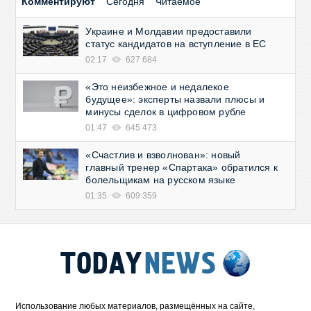
Комментируют
Сегодня
Читаемое
Украине и Молдавии предоставили
статус кандидатов на вступление в ЕС
02:17
627 684
«Это неизбежное и недалекое
будущее»: эксперты назвали плюсы и
минусы сделок в цифровом рубле
01:47
645 473
«Счастлив и взволнован»: новый
главный тренер «Спартака» обратился к
болельщикам на русском языке
01:35
609 359
Использование любых материалов, размещённых на сайте,