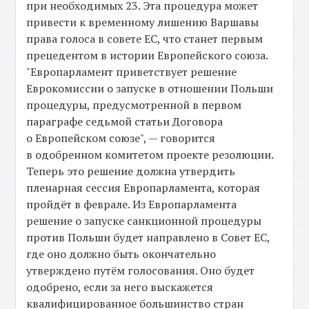
при необходимых 23. Эта процедура может
привести к временному лишению Варшавы
права голоса в совете ЕС, что станет первым
прецедентом в истории Европейского союза.
"Европарламент приветствует решение
Еврокомиссии о запуске в отношении Польши
процедуры, предусмотренной в первом
параграфе седьмой статьи Договора
о Европейском союзе", — говорится
в одобренном комитетом проекте резолюции.
Теперь это решение должна утвердить
пленарная сессия Европарламента, которая
пройдёт в феврале. Из Европарламента
решение о запуске санкционной процедуры
против Польши будет направлено в Совет ЕС,
где оно должно быть окончательно
утверждено путём голосования. Оно будет
одобрено, если за него выскажется
квалифицированное большинство стран