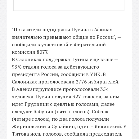
"Показатели поддержки Путина в Афинах
значительно превышают общие по России", —
сообщили в участковой избирательной
комиссии 8077.
В Салониках поддержка Путина еще выше —
93% отдали голоса за действующего
президента России, сообщили в УИК. В
Салониках проголосовали 2776 избирателей.
В Александруполисе проголосовали 354
человека. Путин получил 327 голосов, за ним
идет Грудинин с девятью голосами, далее
следуют Бабурин (пять голосов), Собчак
(четыре голоса), по два голоса получили
Жириновский и Сурайкин, один – Явлинский. У
Титова ноль голосов, сообщила председатель