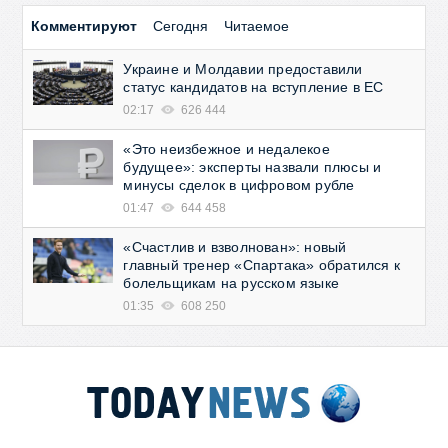
Комментируют
Сегодня
Читаемое
Украине и Молдавии предоставили
статус кандидатов на вступление в ЕС
02:17
626 444
«Это неизбежное и недалекое
будущее»: эксперты назвали плюсы и
минусы сделок в цифровом рубле
01:47
644 458
«Счастлив и взволнован»: новый
главный тренер «Спартака» обратился к
болельщикам на русском языке
01:35
608 250