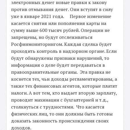
электронных денег новые правки к закону
против отмывания денег. Они вступят в силу
уже в январе 2021 года. Первое изменение
касается снятия или пополнения карты на
сумму выше 600 тысяч рублей. Операции не
запрещены, но будут отслеживаться
Росфинмониторингом. Каждая сделка будет
проходить контроль в надзорном органе. Если
будут обнаружены признаки нарушений, то
информация о деле будет передаваться в
правоохранительные органы. Эта правка не
коснется тех, чьи доходы регламентированы, а
также тех финансовых агентов, которые платят
налоги. А вот тем, кто выдает вторую зарплату,
проводит махинации с бухгалтерией и т.д.,
столкнуться с трудностями. Что касается
физических лиц, то они должны быть готовы
доказать законность происхождения своих
доходов.