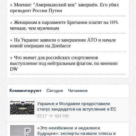
» Мнение: "Американский век" завершён. Его убил
президент России Путин
» Женщинам в парламенте Британии платят на 10%
меньше, чем мужчинам
» На Украине заявили о завершении АТО и начале
новой операции на Донбассе
» Что значит для российских спортсменов
выступление под нейтральным флагом, по мнению
DW
Комментируют
Сегодня
Читаемое
Украине и Молдавии предоставили
статус кандидатов на вступление в ЕС
02:17
624 798
«Это неизбежное и недалекое
будущее»: эксперты назвали плюсы и