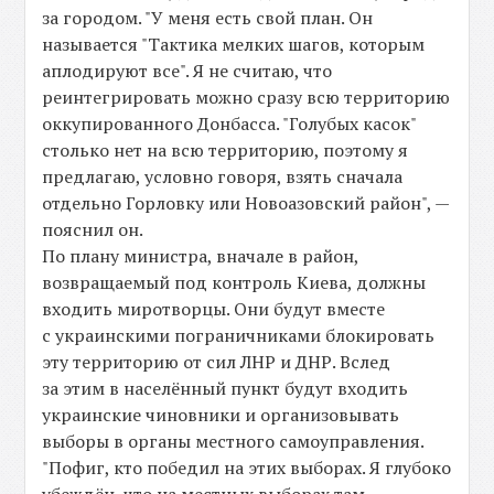
за городом. "У меня есть свой план. Он
называется "Тактика мелких шагов, которым
аплодируют все". Я не считаю, что
реинтегрировать можно сразу всю территорию
оккупированного Донбасса. "Голубых касок"
столько нет на всю территорию, поэтому я
предлагаю, условно говоря, взять сначала
отдельно Горловку или Новоазовский район", —
пояснил он.
По плану министра, вначале в район,
возвращаемый под контроль Киева, должны
входить миротворцы. Они будут вместе
с украинскими пограничниками блокировать
эту территорию от сил ЛНР и ДНР. Вслед
за этим в населённый пункт будут входить
украинские чиновники и организовывать
выборы в органы местного самоуправления.
"Пофиг, кто победил на этих выборах. Я глубоко