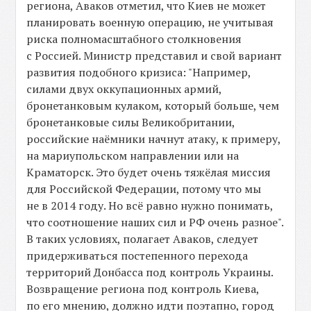
региона, Аваков отметил, что Киев не может
планировать военную операцию, не учитывая
риска полномасштабного столкновения
с Россией. Министр представил и свой вариант
развития подобного кризиса: "Например,
силами двух оккупационных армий,
бронетанковым кулаком, который больше, чем
бронетанковые силы Великобритании,
российские наёмники начнут атаку, к примеру,
на мариупольском направлении или на
Краматорск. Это будет очень тяжёлая миссия
для Российской Федерации, потому что мы
не в 2014 году. Но всё равно нужно понимать,
что соотношение наших сил и РФ очень разное".
В таких условиях, полагает Аваков, следует
придерживаться постепенного перехода
территорий Донбасса под контроль Украины.
Возвращение региона под контроль Киева,
по его мнению, должно идти поэтапно, город