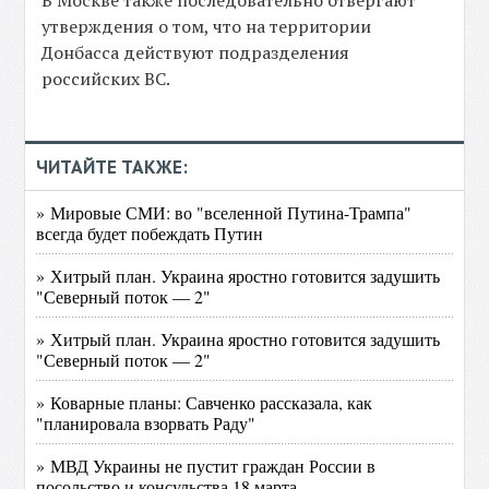
В Москве также последовательно отвергают
утверждения о том, что на территории
Донбасса действуют подразделения
российских ВС.
ЧИТАЙТЕ ТАКЖЕ:
» Мировые СМИ: во "вселенной Путина-Трампа"
всегда будет побеждать Путин
» Хитрый план. Украина яростно готовится задушить
"Северный поток — 2"
» Хитрый план. Украина яростно готовится задушить
"Северный поток — 2"
» Коварные планы: Савченко рассказала, как
"планировала взорвать Раду"
» МВД Украины не пустит граждан России в
посольство и консульства 18 марта