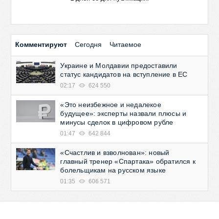
Комментируют
Сегодня
Читаемое
Украине и Молдавии предоставили
статус кандидатов на вступление в ЕС
02:17
624 550
«Это неизбежное и недалекое
будущее»: эксперты назвали плюсы и
минусы сделок в цифровом рубле
01:47
642 844
«Счастлив и взволнован»: новый
главный тренер «Спартака» обратился к
болельщикам на русском языке
01:35
606 571