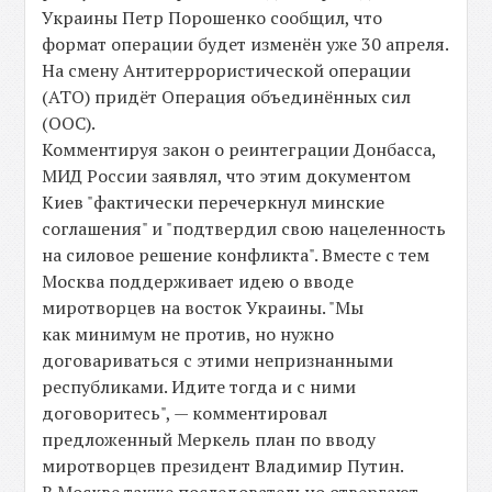
Украины Петр Порошенко сообщил, что
формат операции будет изменён уже 30 апреля.
На смену Антитеррористической операции
(АТО) придёт Операция объединённых сил
(ООС).
Комментируя закон о реинтеграции Донбасса,
МИД России заявлял, что этим документом
Киев "фактически перечеркнул минские
соглашения" и "подтвердил свою нацеленность
на силовое решение конфликта". Вместе с тем
Москва поддерживает идею о вводе
миротворцев на восток Украины. "Мы
как минимум не против, но нужно
договариваться с этими непризнанными
республиками. Идите тогда и с ними
договоритесь", — комментировал
предложенный Меркель план по вводу
миротворцев президент Владимир Путин.