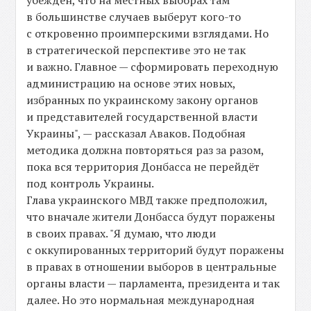
убеждён, что на местных выборах там
в большинстве случаев выберут кого-то
с откровенно проимперскими взглядами. Но
в стратегической перспективе это не так
и важно. Главное — сформировать переходную
администрацию на основе этих новых,
избранных по украинскому закону органов
и представителей государственной власти
Украины", — рассказал Аваков. Подобная
методика должна повторяться раз за разом,
пока вся территория Донбасса не перейдёт
под контроль Украины.
Глава украинского МВД также предположил,
что вначале жители Донбасса будут поражены
в своих правах. "Я думаю, что люди
с оккупированных территорий будут поражены
в правах в отношении выборов в центральные
органы власти — парламента, президента и так
далее. Но это нормальная международная