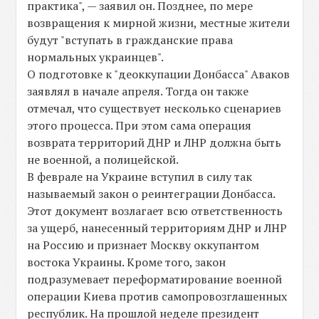
практика", — заявил он. Позднее, по мере
возвращения к мирной жизни, местные жители
будут "вступать в гражданские права
нормальных украинцев".
О подготовке к "деоккупации Донбасса" Аваков
заявлял в начале апреля. Тогда он также
отмечал, что существует несколько сценариев
этого процесса. При этом сама операция
возврата территорий ДНР и ЛНР должна быть
не военной, а полицейской.
В феврале на Украине вступил в силу так
называемый закон о реинтеграции Донбасса.
Этот документ возлагает всю ответственность
за ущерб, нанесенный территориям ДНР и ЛНР
на Россию и признает Москву оккупантом
востока Украины. Кроме того, закон
подразумевает переформатирование военной
операции Киева против самопровозглашенных
республик. На прошлой неделе президент