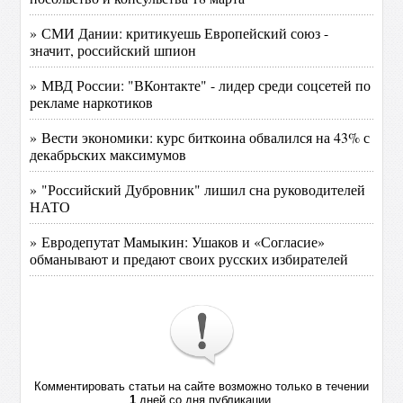
» СМИ Дании: критикуешь Европейский союз -
значит, российский шпион
» МВД России: "ВКонтакте" - лидер среди соцсетей по
рекламе наркотиков
» Вести экономики: курс биткоина обвалился на 43% с
декабрьских максимумов
» "Российский Дубровник" лишил сна руководителей
НАТО
» Евродепутат Мамыкин: Ушаков и «Согласие»
обманывают и предают своих русских избирателей
Комментировать статьи на сайте возможно только в течении
1
дней со дня публикации.