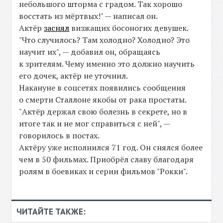
небольшого шторма с градом. Так хорошо
восстать из мёртвых!" — написал он.
Актёр
заснял
визжащих босоногих девушек.
"Что случилось? Там холодно? Холодно? Это
научит их", — добавил он, обращаясь
к зрителям. Чему именно это должно научить
его дочек, актёр не уточнил.
Накануне в соцсетях появились сообщения
о смерти Сталлоне якобы от рака простаты.
"Актёр держал свою болезнь в секрете, но в
итоге так и не мог справиться с ней", —
говорилось в постах.
Актёру уже исполнился 71 год. Он снялся более
чем в 50 фильмах. Приобрёл славу благодаря
ролям в боевиках и серии фильмов "Рокки".
ЧИТАЙТЕ ТАКЖЕ: