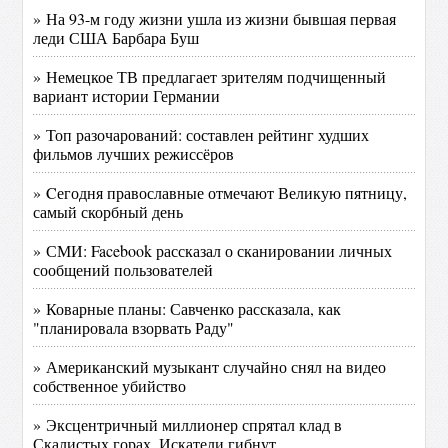
» На 93-м году жизни ушла из жизни бывшая первая
леди США Барбара Буш
» Немецкое ТВ предлагает зрителям подчищенный
вариант истории Германии
» Топ разочарований: составлен рейтинг худших
фильмов лучших режиссёров
» Cегодня православные отмечают Великую пятницу,
самый скорбный день
» СМИ: Facebook рассказал о сканировании личных
сообщений пользователей
» Коварные планы: Савченко рассказала, как
"планировала взорвать Раду"
» Американский музыкант случайно снял на видео
собственное убийство
» Эксцентричный миллионер спрятал клад в
Скалистых горах. Искатели гибнут