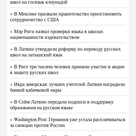
школ на госязык клоунадой
» В Мексике призвали правительство приостановить
сотрудничество с США
» Мэр Риги назвал проверки языка в школах
нацменьшинств издевательством
» В Латвии утвердили реформу по переводу русских
школ на латышский язык
» В Риге три тысячи человек приняли участие в акции
в защиту русских школ
» Икра заморская: лучших учителей Латвии наградили
банкой кабачковой икры
» В Сейм Латвии передали подписи в поддержку
образования на русском языке
» Washington Post: Германия уже устала расплачиваться
за санкции против России