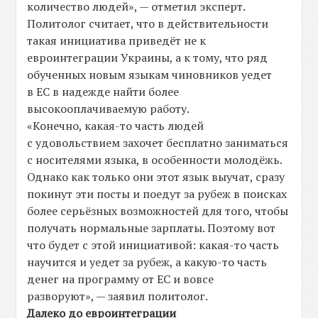
количество людей», — отметил эксперт.
Политолог считает, что в действительности
такая инициатива приведёт не к
евроинтеграции Украины, а к тому, что ряд
обученных новым языкам чиновников уедет
в ЕС в надежде найти более
высокооплачиваемую работу.
«Конечно, какая-то часть людей
с удовольствием захочет бесплатно заниматься
с носителями языка, в особенности молодёжь.
Однако как только они этот язык выучат, сразу
покинут эти посты и поедут за рубеж в поисках
более серьёзных возможностей для того, чтобы
получать нормальные зарплаты. Поэтому вот
что будет с этой инициативой: какая-то часть
научится и уедет за рубеж, а какую-то часть
денег на программу от ЕС и вовсе
разворуют», — заявил политолог.
Далеко до евроинтеграции