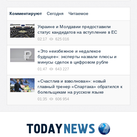
Комментируют
Сегодня
Читаемое
Украине и Молдавии предоставили
статус кандидатов на вступление в ЕС
02:17
625 016
«Это неизбежное и недалекое
будущее»: эксперты назвали плюсы и
минусы сделок в цифровом рубле
01:47
643 227
«Счастлив и взволнован»: новый
главный тренер «Спартака» обратился к
болельщикам на русском языке
01:35
606 954