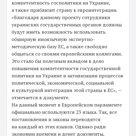
компетентность госполитики на Украине,
а также приблизит страну к евроинтеграции.
«Благодаря данному проекту сотрудники
украинских государственных органов должны
будут иметь возможность использовать
обширную иноязычную экспертно-
методическую базу ЕС, а также свободно
общаться со своими европейскими коллегами.
Это стало бы полезным вкладом в дело
повышения компетентности государственной
политики на Украине и активизации процессов
политической, экономической, социальной
и культурной интеграции этой страны в ЕС», —
отмечается в документе.
На данный момент в Европейском парламенте
официально используются 23 языка. Так, все
постановления и законы переводятся
на каждый из этих языков. Однако ради
экономии времени и денег документы,