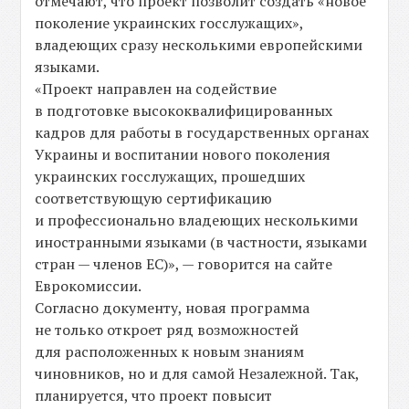
отмечают, что проект позволит создать «новое
поколение украинских госслужащих»,
владеющих сразу несколькими европейскими
языками.
«Проект направлен на содействие
в подготовке высококвалифицированных
кадров для работы в государственных органах
Украины и воспитании нового поколения
украинских госслужащих, прошедших
соответствующую сертификацию
и профессионально владеющих несколькими
иностранными языками (в частности, языками
стран — членов ЕС)», — говорится на сайте
Еврокомиссии.
Согласно документу, новая программа
не только откроет ряд возможностей
для расположенных к новым знаниям
чиновников, но и для самой Незалежной. Так,
планируется, что проект повысит