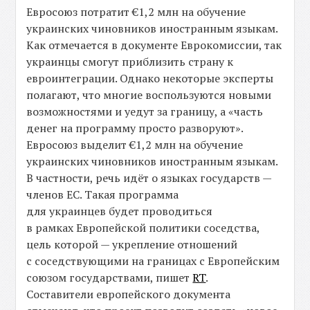
Евросоюз потратит €1,2 млн на обучение
украинских чиновников иностранным языкам.
Как отмечается в документе Еврокомиссии, так
украинцы смогут приблизить страну к
евроинтеграции. Однако некоторые эксперты
полагают, что многие воспользуются новыми
возможностями и уедут за границу, а «часть
денег на программу просто разворуют».
Евросоюз выделит €1,2 млн на обучение
украинских чиновников иностранным языкам.
В частности, речь идёт о языках государств —
членов ЕС. Такая программа
для украинцев будет проводиться
в рамках Европейской политики соседства,
цель которой — укрепление отношений
с соседствующими на границах с Европейским
союзом государствами, пишет
RT
.
Составители европейского документа