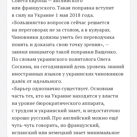
Совета Европы — английского
или французского. Такая поправка вступит
в силу на Украине 1 мая 2018 года.
«Большинство вопросов сейчас решается
на переговорах не за столом, а в кулуарах.
Чиновники должны уметь без переводчика
понять и доказать свою точку зрения», —
заявил инициатор такой поправки Ващенко.
По словам украинского политолога Олега
Соскина, на сегодняшний день уровень знаний
иностранных языков у украинских чиновников
далёк от идеального.
«Барьер однозначно существует. Основная
часть тех, кто на Украине находится у власти
на уровне бюрократического аппарата,
с трудом и украинский знает, и недостаточно
хорошо русский. Про английский можно ещё
чуть-чуть говорить, но французский,
испанский или немецкий знает минимальное