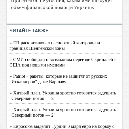
При этом он не уточнил, каким именно будет
объём финансовой помощи Украине.
ЧИТАЙТЕ ТАКЖЕ:
» ЕП раскритиковал паспортный контроль на
границах Шенгенской зоны
» CМИ сообщили о возможном переезде Скрипалей в
США под новыми именами
» Patriot – ракеты, которые не защитят от русских
"Искандеров" даже Варшаву
» Хитрый план. Украина яростно готовится задушить
"Северный поток — 2"
» Хитрый план. Украина яростно готовится задушить
"Северный поток — 2"
» Евросоюз выделит Турции 3 млрд евро на борьбу с