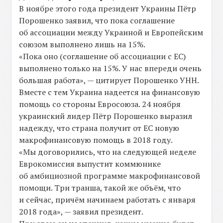
В ноябре этого года президент Украины Пётр
Порошенко заявил, что пока соглашение
об ассоциации между Украиной и Европейским
союзом выполнено лишь на 15%.
«Пока оно (соглашение об ассоциации с ЕС)
выполнено только на 15%. У нас впереди очень
большая работа», — цитирует Порошенко УНН.
Вместе с тем Украина надеется на финансовую
помощь со стороны Евросоюза. 24 ноября
украинский лидер Пётр Порошенко выразил
надежду, что страна получит от ЕС новую
макрофинансовую помощь в 2018 году.
«Мы договорились, что на следующей неделе
Еврокомиссия выпустит коммюнике
об амбициозной программе макрофинансовой
помощи. Три транша, такой же объём, что
и сейчас, причём начинаем работать с января
2018 года», — заявил президент.