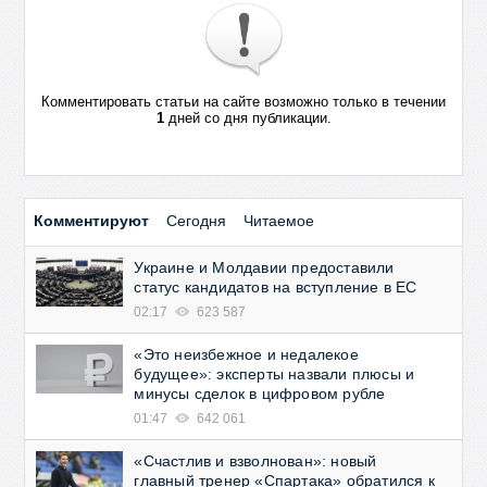
Комментировать статьи на сайте возможно только в течении
1
дней со дня публикации.
Комментируют
Сегодня
Читаемое
Украине и Молдавии предоставили
статус кандидатов на вступление в ЕС
02:17
623 587
«Это неизбежное и недалекое
будущее»: эксперты назвали плюсы и
минусы сделок в цифровом рубле
01:47
642 061
«Счастлив и взволнован»: новый
главный тренер «Спартака» обратился к