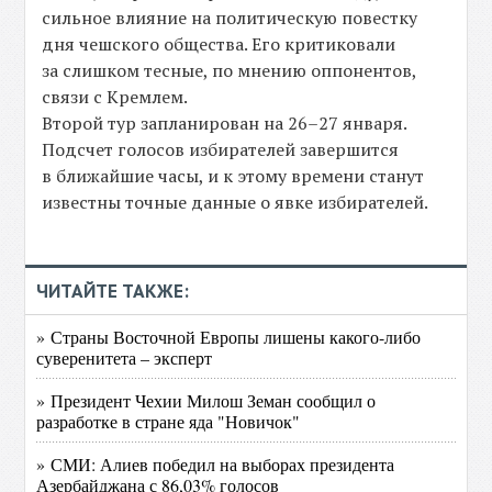
сильное влияние на политическую повестку
дня чешского общества. Его критиковали
за слишком тесные, по мнению оппонентов,
связи с Кремлем.
Второй тур запланирован на 26–27 января.
Подсчет голосов избирателей завершится
в ближайшие часы, и к этому времени станут
известны точные данные о явке избирателей.
ЧИТАЙТЕ ТАКЖЕ:
» Страны Восточной Европы лишены какого-либо
суверенитета – эксперт
» Президент Чехии Милош Земан сообщил о
разработке в стране яда "Новичок"
» СМИ: Алиев победил на выборах президента
Азербайджана с 86,03% голосов