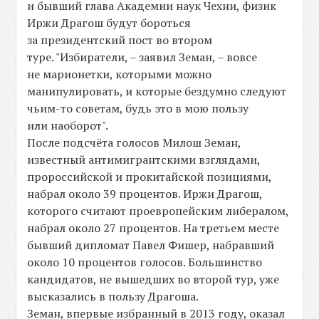
и бывший глава Академии наук Чехии, физик
Иржи Драгош будут бороться
за президентский пост во втором
туре. "Избиратели, – заявил Земан, – вовсе
не марионетки, которыми можно
манипулировать, и которые бездумно следуют
чьим-то советам, будь это в мою пользу
или наоборот".
После подсчёта голосов Милош Земан,
известный антимигрантскими взглядами,
пророссийской и прокитайской позициями,
набрал около 39 процентов. Иржи Драгош,
которого считают проевропейским либералом,
набрал около 27 процентов. На третьем месте
бывший дипломат Павел Фишер, набравший
около 10 процентов голосов. Большинство
кандидатов, не вышедших во второй тур, уже
высказались в пользу Драгоша.
Земан, впервые избранный в 2013 году, оказал