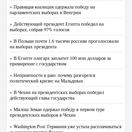
» Правящая коалиция одержала победу на
парламентских выборах в Венгрии
» Действующий президент Египта победил на
выборах, собрав 97% голосов
» В Польше почти 1,6 тысячи россиян проголосовали
на выборах президента
» В Египте олигарх заплатит 100 млн долларов за
примирение с государством
» Неприятности в раю: почему разгорелся
политический кризис на Мальдивах
» В Чехии на президентских выборах победил
действующий глава государства
» Милош Земан одержал победу в первом туре
президентских выборов в Чехии
» Washington Post: Германия уже устала расплачиваться
за санкции против России