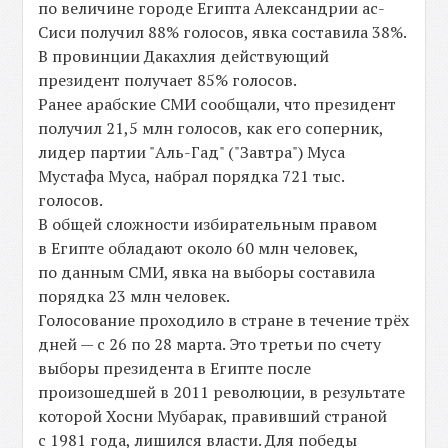
по величине городе Египта Александрии ас-
Сиси получил 88% голосов, явка составила 38%.
В провинции Дакахлия действующий
президент получает 85% голосов.
Ранее арабские СМИ сообщали, что президент
получил 21,5 млн голосов, как его соперник,
лидер партии "Аль-Гад" ("Завтра") Муса
Мустафа Муса, набрал порядка 721 тыс.
голосов.
В общей сложности избирательным правом
в Египте обладают около 60 млн человек,
по данным СМИ, явка на выборы составила
порядка 23 млн человек.
Голосование проходило в стране в течение трёх
дней — с 26 по 28 марта. Это третьи по счету
выборы президента в Египте после
произошедшей в 2011 революции, в результате
которой Хосни Мубарак, правивший страной
с 1981 года, лишился власти. Для победы