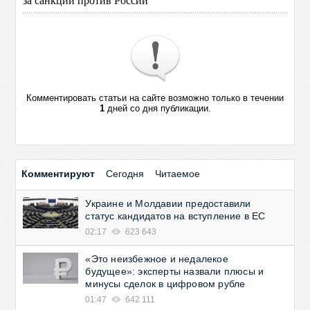
Комментировать статьи на сайте возможно только в течении
1
дней со дня публикации.
Комментируют
Сегодня
Читаемое
Украине и Молдавии предоставили
статус кандидатов на вступление в ЕС
02:17
623 643
«Это неизбежное и недалекое
будущее»: эксперты назвали плюсы и
минусы сделок в цифровом рубле
01:47
642 111