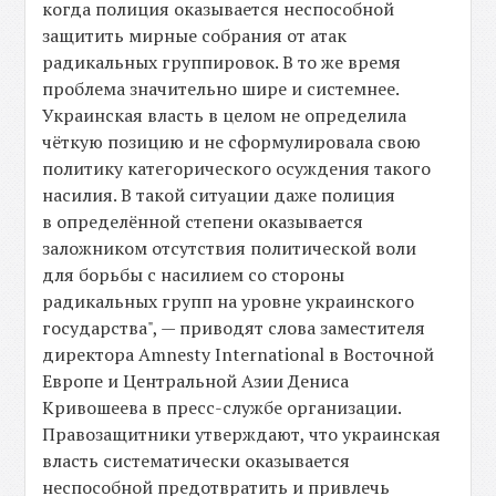
когда полиция оказывается неспособной
защитить мирные собрания от атак
радикальных группировок. В то же время
проблема значительно шире и системнее.
Украинская власть в целом не определила
чёткую позицию и не сформулировала свою
политику категорического осуждения такого
насилия. В такой ситуации даже полиция
в определённой степени оказывается
заложником отсутствия политической воли
для борьбы с насилием со стороны
радикальных групп на уровне украинского
государства", — приводят слова заместителя
директора Amnesty International в Восточной
Европе и Центральной Азии Дениса
Кривошеева в пресс-службе организации.
Правозащитники утверждают, что украинская
власть систематически оказывается
неспособной предотвратить и привлечь