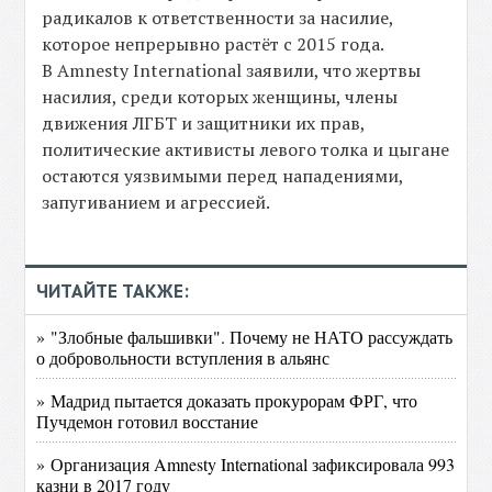
радикалов к ответственности за насилие,
которое непрерывно растёт с 2015 года.
В Amnesty International заявили, что жертвы
насилия, среди которых женщины, члены
движения ЛГБТ и защитники их прав,
политические активисты левого толка и цыгане
остаются уязвимыми перед нападениями,
запугиванием и агрессией.
ЧИТАЙТЕ ТАКЖЕ:
» "Злобные фальшивки". Почему не НАТО рассуждать
о добровольности вступления в альянс
» Мадрид пытается доказать прокурорам ФРГ, что
Пучдемон готовил восстание
» Организация Amnesty International зафиксировала 993
казни в 2017 году