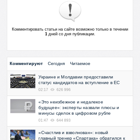
Комментировать статьи на сайте возможно только в течении
1
дней со дня публикации.
Комментируют
Сегодня
Читаемое
Украине и Молдавии предоставили
статус кандидатов на вступление в ЕС
02:17
626 996
«Это неизбежное и недалекое
будущее»: эксперты назвали плюсы и
минусы сделок в цифровом рубле
01:47
644 893
«Счастлив и взволнован»: новый
главный тренер «Спартака» обратился к