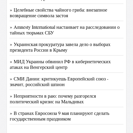
» Целебные свойства чайного гриба: внезапное
возвращение символа застоя
» Amnesty International настаивает на расследовании о
тайных тюрьмах СБУ
» Украинская прокуратура завела дело о выборах
президента России в Крыму
» МИД Украины обвинил РФ в кибернетических
атаках на Венгерский центр
» СМИ Дании: критикуешь Европейский союз -
значит, российский шпион
» Неприятности в раю: почему разгорелся
политический кризис на Мальдивах
» В странах Евросоюза 9 мая планируют сделать
государственным праздником