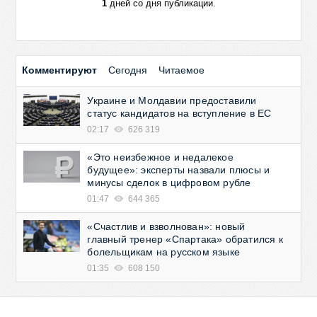
1
дней со дня публикации.
Комментируют
Сегодня
Читаемое
Украине и Молдавии предоставили
статус кандидатов на вступление в ЕС
02:17
626 319
«Это неизбежное и недалекое
будущее»: эксперты назвали плюсы и
минусы сделок в цифровом рубле
01:47
644 365
«Счастлив и взволнован»: новый
главный тренер «Спартака» обратился к
болельщикам на русском языке
01:35
608 150