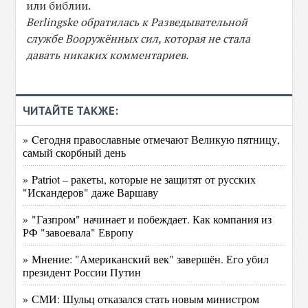
или библии.
Berlingske обратилась к Разведывательной
службе Вооружённых сил, которая не стала
давать никаких комментариев.
ЧИТАЙТЕ ТАКЖЕ:
» Cегодня православные отмечают Великую пятницу,
самый скорбный день
» Patriot – ракеты, которые не защитят от русских
"Искандеров" даже Варшаву
» "Газпром" начинает и побеждает. Как компания из
РФ "завоевала" Европу
» Мнение: "Американский век" завершён. Его убил
президент России Путин
» СМИ: Шульц отказался стать новым министром