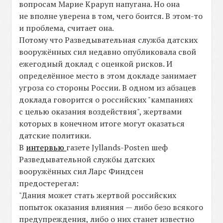
вопросам Марие Краруп напугана. Но она
не вполне уверена в том, чего боится. В этом-то
и проблема, считает она.
Потому что Разведывательная служба датских
вооружённых сил недавно опубликовала свой
ежегодный доклад с оценкой рисков. И
определённое место в этом докладе занимает
угроза со стороны России. В одном из абзацев
доклада говорится о российских "кампаниях
с целью оказания воздействия", жертвами
которых в конечном итоге могут оказаться
датские политики.
В
интервью
газете Jyllands-Posten шеф
Разведывательной службы датских
вооружённых сил Ларс Финдсен
предостерегал:
"Дания может стать жертвой российских
попыток оказания влияния — либо безо всякого
предупреждения, либо о них станет известно