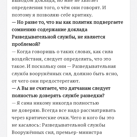
выводом доклада, но мне не хватает
определения того, о чём они говорят. И
поэтому я позволяю себе критику.
— Но разве то, что вы как политик подвергаете
сомнению содержание доклада
Разведывательной службы, не является
проблемой?
— Когда говоришь о таких словах, как сила
воздействия, следует определить, что это
такое. И поскольку они — Разведывательная
служба вооружённых сил, должно быть ясно,
от чего они предостерегают.
— А Вы не считаете, что датчанам следует
полностью доверять службе разведки?
— Я сама никому никогда полностью
не доверяю. Всегда все надо рассматривать
через критические очки. Чего и кого бы это
не касалось: Разведывательной службы
Вооружённых сил, премьер-министра