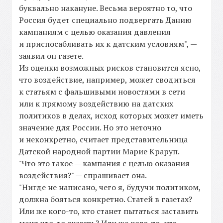
буквально накануне. Весьма вероятно то, что
Россия будет специально подвергать Данию
кампаниям с целью оказания давления
и приспосабливать их к датским условиям", —
заявил он газете.
Из оценки возможных рисков становится ясно,
что воздействие, например, может сводиться
к статьям с фальшивыми новостями в сети
или к прямому воздействию на датских
политиков в делах, исход которых может иметь
значение для России. Но это неточно
и неконкретно, считает представительница
Датской народной партии Марие Краруп.
"Что это такое — кампания с целью оказания
воздействия?" — спрашивает она.
"Нигде не написано, чего я, будучи политиком,
должна бояться конкретно. Статей в газетах?
Или же кого-то, кто станет пытаться заставить