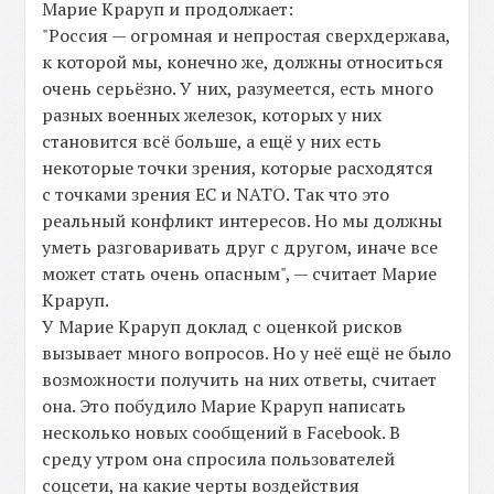
Марие Краруп и продолжает:
"Россия — огромная и непростая сверхдержава,
к которой мы, конечно же, должны относиться
очень серьёзно. У них, разумеется, есть много
разных военных железок, которых у них
становится всё больше, а ещё у них есть
некоторые точки зрения, которые расходятся
с точками зрения ЕС и NATO. Так что это
реальный конфликт интересов. Но мы должны
уметь разговаривать друг с другом, иначе все
может стать очень опасным", — считает Марие
Краруп.
У Марие Краруп доклад с оценкой рисков
вызывает много вопросов. Но у неё ещё не было
возможности получить на них ответы, считает
она. Это побудило Марие Краруп написать
несколько новых сообщений в Facebook. В
среду утром она спросила пользователей
соцсети, на какие черты воздействия