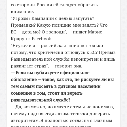
со стороны России ей следует обратить
внимание:
"Угрозы? Кампании с целью запугать?
Приманки? Какую позицию мне занять? Что
ЕС — дерьмо? О господи", — пишет Марие
Краруп в Facebook.
"Неужели я — российская шпионка только
потому, что критически отношусь к ЕС? Призыв
Разведывательной службы неконкретен и лишь
разжигает страх", — говорит она.
— Если вы публикуете официальное
обновление — такое, как это, не рискуете ли вы
тем самым посеять в датском населении
сомнение в том, стоит ли верить
разведывательной службе?
— Да, возможно, но вместе с тем я не понимаю,
почему надо всегда автоматически доверять
авторитетам. Я полностью согласна с главным