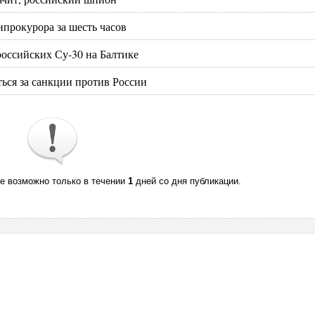
нпрокурора за шесть часов
ссийских Су-30 на Балтике
ться за санкции против России
те возможно только в течении
1
дней со дня публикации.