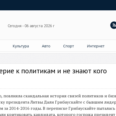
Сегодня - 06 августа 2026 г
Культура
Авто
Спорт
Интернет
рие к политикам и не знают кого
, повлияла скандальная история связей политиков и бизн
ску президента Литвы Дали Грибаускайте с бывшим лиде
 за 2014-2016 годы. В переписке Грибаускайте пыталась
али критиковать кандидата, которого госпожа президент