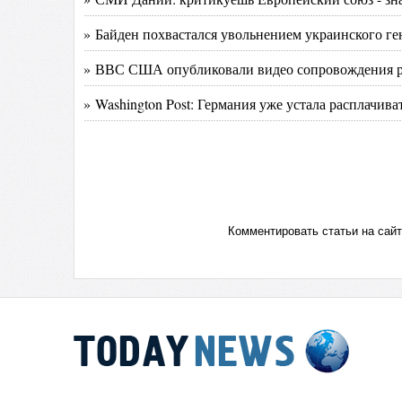
» Байден похвастался увольнением украинского ге
» ВВС США опубликовали видео сопровождения ро
» Washington Post: Германия уже устала расплачива
Комментировать статьи на сай