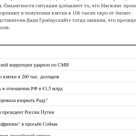
. Пикантности ситуации добавляет то, что Масюлис прох
зревают в получении взятки в 106 тысяч евро от бизнес-
дставители Дали Грибаускайте тогда заявили, что презид
ром.
еской коррупции ударило по СМИ
взятки в 200 тыс. долларов
 в отношении РФ в €1,5 млрд
ировала взорвать Раду"
л президент России Путин
офрению" в просьбе Собчак
ачит, российский шпион