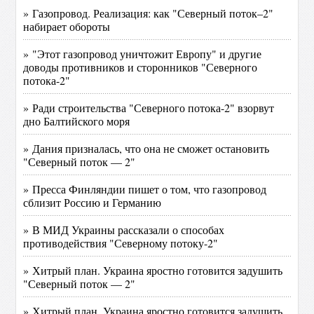
» Газопровод. Реализация: как "Северный поток–2"
набирает обороты
» "Этот газопровод уничтожит Европу" и другие
доводы противников и сторонников "Северного
потока-2"
» Ради строительства "Северного потока-2" взорвут
дно Балтийского моря
» Дания призналась, что она не сможет остановить
"Северный поток — 2"
» Пресса Финляндии пишет о том, что газопровод
сблизит Россию и Германию
» В МИД Украины рассказали о способах
противодействия "Северному потоку-2"
» Хитрый план. Украина яростно готовится задушить
"Северный поток — 2"
» Хитрый план. Украина яростно готовится задушить