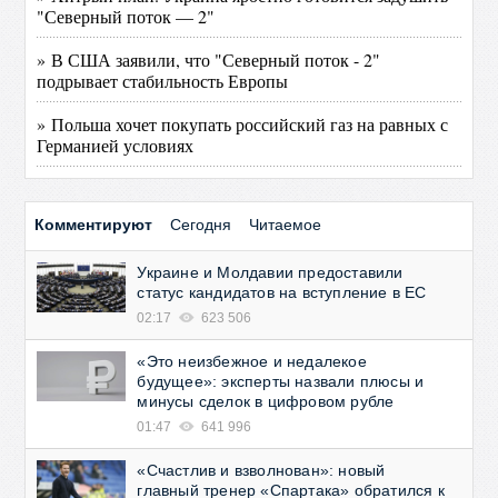
"Северный поток — 2"
» В США заявили, что "Северный поток - 2"
подрывает стабильность Европы
» Польша хочет покупать российский газ на равных с
Германией условиях
Комментируют
Сегодня
Читаемое
Украине и Молдавии предоставили
статус кандидатов на вступление в ЕС
02:17
623 506
«Это неизбежное и недалекое
будущее»: эксперты назвали плюсы и
минусы сделок в цифровом рубле
01:47
641 996
«Счастлив и взволнован»: новый
главный тренер «Спартака» обратился к