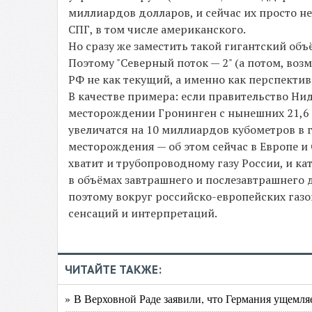
миллиардов долларов, и сейчас их просто н
СПГ, в том числе американского.
Но сразу же заместить такой гигантский объ
Поэтому "Северный поток — 2" (а потом, возмо
РФ не как текущий, а именно как перспекти
В качестве примера: если правительство Ни
месторождении Гронинген с нынешних 21,6 
увеличатся на 10 миллиардов кубометров в 
месторождения — об этом сейчас в Европе и
хватит и трубопроводному газу России, и ка
в объёмах завтрашнего и послезавтрашнего д
поэтому вокруг российско-европейских газо
сенсаций и интерпретаций.
ЧИТАЙТЕ ТАКЖЕ:
» В Верховной Раде заявили, что Германия ущемл