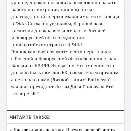
уровне, должен позволить немедленно начать
работу по синхронизации и добиться
долгожданной энергонезависимости от кольца
БРЭЛЛ. Согласно условиям, Европейская
комиссия должна вести диалог с Россией
и Белоруссией об отсоединении
прибалтийских стран от БРЭЛЛ.
"Еврокомиссия обязуется вести переговоры
с Россией и Белоруссией об отключении стран
Балтии от БРЭЛЛ. Это важно. Несомненно, это
должно быть сделано ЕК, совместным органом,
а не только нами (Литвой – прим. Baltnews)", –
заявила президент Литвы Даля Грибаускайте
в эфире LRT.
ЧИТАЙТЕ ТАКЖЕ:
» Дискредитация по плану. В чем решили обвинить