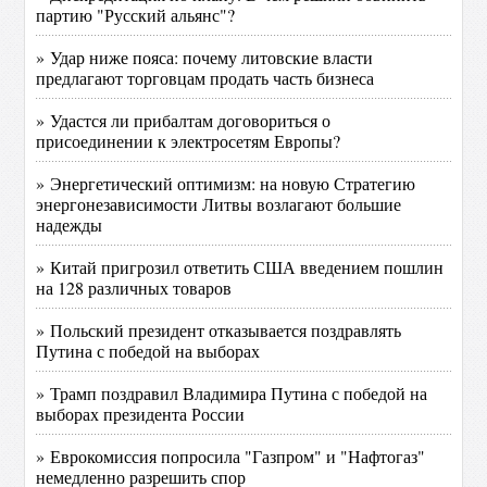
партию "Русский альянс"?
» Удар ниже пояса: почему литовские власти
предлагают торговцам продать часть бизнеса
» Удастся ли прибалтам договориться о
присоединении к электросетям Европы?
» Энергетический оптимизм: на новую Стратегию
энергонезависимости Литвы возлагают большие
надежды
» Китай пригрозил ответить США введением пошлин
на 128 различных товаров
» Польский президент отказывается поздравлять
Путина с победой на выборах
» Трамп поздравил Владимира Путина с победой на
выборах президента России
» Еврокомиссия попросила "Газпром" и "Нафтогаз"
немедленно разрешить спор