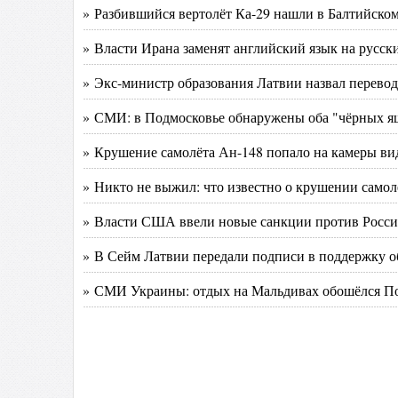
» Разбившийся вертолёт Ка-29 нашли в Балтийском
» Власти Ирана заменят английский язык на русски
» Экс-министр образования Латвии назвал перевод
» СМИ: в Подмосковье обнаружены оба "чёрных я
» Крушение самолёта Ан-148 попало на камеры ви
» Никто не выжил: что известно о крушении самол
» Власти США ввели новые санкции против России
» В Сейм Латвии передали подписи в поддержку о
» СМИ Украины: отдых на Мальдивах обошёлся По