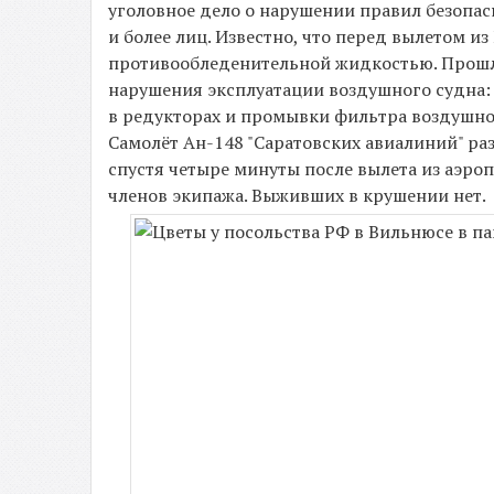
уголовное дело о нарушении правил безопас
и более лиц. Известно, что перед вылетом и
противообледенительной жидкостью. Прошло
нарушения эксплуатации воздушного судна
в редукторах и промывки фильтра воздушно
Самолёт Ан-148 "Саратовских авиалиний" р
спустя четыре минуты после вылета из аэро
членов экипажа. Выживших в крушении нет.