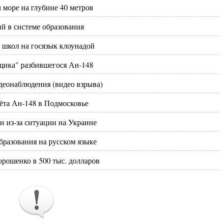
 море на глубине 40 метров
й в системе образования‍
 школ на госязык клоунадой
щика" разбившегося Ан-148
деонаблюдения (видео взрыва)
ёта Ан-148 в Подмосковье
 из-за ситуации на Украине
бразования на русском языке
рошенко в 500 тыс. долларов