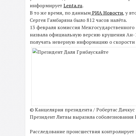
информирует
Lenta.ru
.
В то же время, по данным
РИА Новости
, у в
Сергея Гамбаряна было 812 часов налёта.
13 февраля комиссия Межгосударственного
назвала официальную версию крушения Ан-1
получать неверную информацию о скорости 
© Канцелярия президента / Робертас Дачкус
Президент Литвы выразила соболезнования 
Расследование происшествия контролирует 