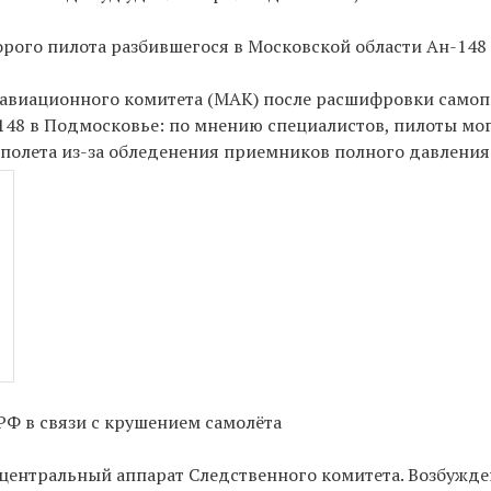
торого пилота разбившегося в Московской области Ан-148
 авиационного комитета (МАК) после расшифровки само
48 в Подмосковье: по мнению специалистов, пилоты мо
полета из-за обледенения приемников полного давления
РФ в связи с крушением самолёта
центральный аппарат Следственного комитета. Возбужде