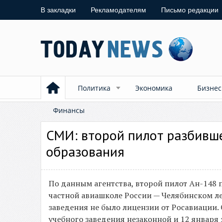
В закладки
Рекламодателям
Письмо редакции
Политика
Экономика
Бизнес
Финансы
СМИ: второй пилот разбивше
образования
По данным агентства, второй пилот Ан-148 
частной авиашколе России — Челябинском ле
заведения не было лицензии от Росавиации. 
учебного заведения незаконной и 12 января 