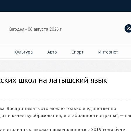
Сегодня - 06 августа 2026 г
Культура
Авто
Спорт
Интернет
сских школ на латышский язык
ва. Воспринимать это можно только и единственно
т и качеству образования, и стабильности страны", — на
му в столичных школах нацменьшинств с 2019 года будет