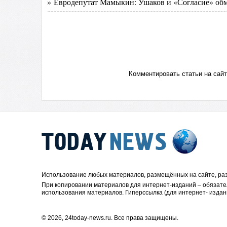
» Евродепутат Мамыкин: Ушаков и «Согласие» обм
Комментировать статьи на сай
Использование любых материалов, размещённых на сайте, раз
При копировании материалов для интернет-изданий – обязате
использования материалов. Гиперссылка (для интернет- издан
© 2026, 24today-news.ru. Все права защищены.