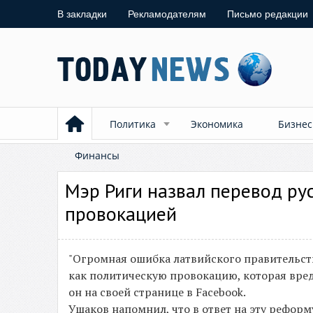
В закладки
Рекламодателям
Письмо редакции
Политика
Экономика
Бизнес
Финансы
Мэр Риги назвал перевод ру
провокацией
"Огромная ошибка латвийского правительст
как политическую провокацию, которая вреди
он на своей странице в Facebook.
Ушаков напомнил, что в ответ на эту рефор