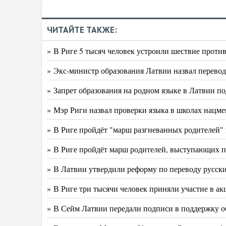
ЧИТАЙТЕ ТАКЖЕ:
» В Риге 5 тысяч человек устроили шествие проти
» Экс-министр образования Латвии назвал перевод
» Запрет образования на родном языке в Латвии 
» Мэр Риги назвал проверки языка в школах нацм
» В Риге пройдёт "марш разгневанных родителей" 
» В Риге пройдёт марш родителей, выступающих 
» В Латвии утвердили реформу по переводу русск
» В Риге три тысячи человек приняли участие в а
» В Сейм Латвии передали подписи в поддержку о