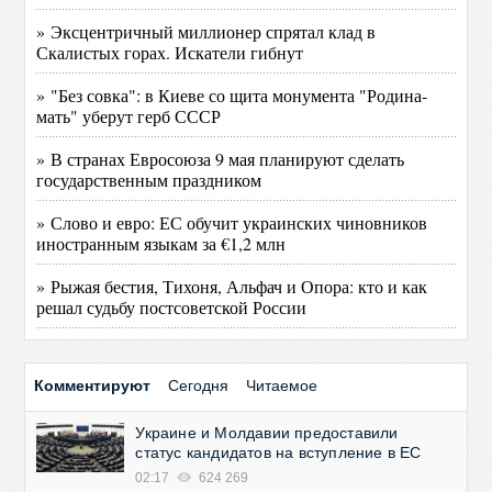
» Эксцентричный миллионер спрятал клад в
Скалистых горах. Искатели гибнут
» "Без совка": в Киеве со щита монумента "Родина-
мать" уберут герб СССР
» В странах Евросоюза 9 мая планируют сделать
государственным праздником
» Слово и евро: ЕС обучит украинских чиновников
иностранным языкам за €1,2 млн
» Рыжая бестия, Тихоня, Альфач и Опора: кто и как
решал судьбу постсоветской России
Комментируют
Сегодня
Читаемое
Украине и Молдавии предоставили
статус кандидатов на вступление в ЕС
02:17
624 269