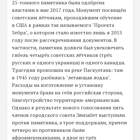
25-тонного памятника была одобрена
властями в мае 2017 года. Монумент посвящён
советским лётчикам, проходившим обучение
в США в рамках так называемого "Проекта
Зебра", о котором стало известно лишь в 2013
году после рассекречивания документов. В
частности, памятник должен был увековечить
гибель четырёх советских лётчиков (трёх
русских и одного украинца) и одного канадца.
Трагедия произошла на реке Паскуотанк: там
в 1945 году разбилась "летающая лодка".
Расходы на изготовление и установку
монумента брала на себя российская сторона,
благоустройство территории-американская.
Однако в результате нового голосования пять
членов городского совета Элизабет выступили
против памятника, а трое поддержали, причем
четверо из противников были
афроамериканцами, а двое из трёх