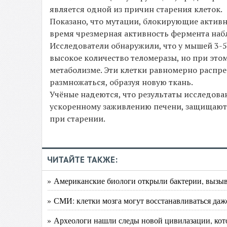
является одной из причин старения клеток.
Показано, что мутации, блокирующие активн
время чрезмерная активность фермента набл
Исследователи обнаружили, что у мышей 3-5
высокое количество теломеразы, но при это
метаболизме. Эти клетки равномерно распре
размножаться, образуя новую ткань.
Учёные надеются, что результаты исследова
ускоренному заживлению печени, защищают 
при старении.
ЧИТАЙТЕ ТАКЖЕ:
» Американские биологи открыли бактерии, вызы
» СМИ: клетки мозга могут восстанавливаться да
» Археологи нашли следы новой цивилазации, кот