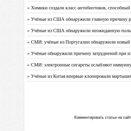
» Химики создали класс антибиотиков, способный
» Учёные из США обнаружили главную причину ра
» Учёные из США обнаружили неожиданную польз
» СМИ: учёные из Португалии обнаружили новый 
» Учёные обнаружили причину затруднений при из
» СМИ: электронные сигареты ослабляют иммунну
» Учёные из Китая впервые клонировали мартышек
Комментировать статьи на сай