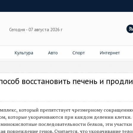
Сегодня - 07 августа 2026 г
Культура
Авто
Спорт
Интернет
пособ восстановить печень и продли
омплекс, который препятствует чрезмерному сокращению
ом, которые укорачиваются при каждом делении клетки.
аминокислотные последовательности белков, эти участки
 повреждение генов. Считается, что укорачивание тел