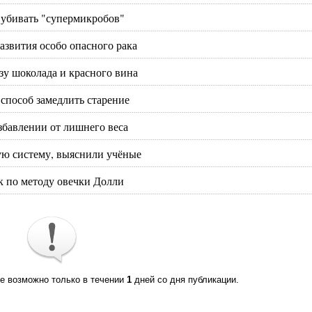
 убивать "супермикробов"
звития особо опасного рака
у шоколада и красного вина
способ замедлить старение
бавлении от лишнего веса
ю систему, выяснили учёные
 по методу овечки Долли‍
те возможно только в течении
1
дней со дня публикации.