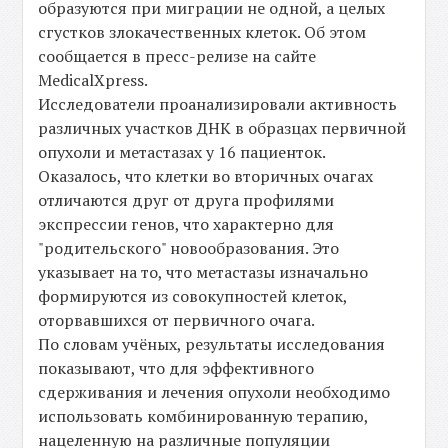
образуются при миграции не одной, а целых
сгустков злокачественных клеток. Об этом
сообщается в пресс-релизе на сайте
MedicalXpress.
Исследователи проанализировали активность
различных участков ДНК в образцах первичной
опухоли и метастазах у 16 пациенток.
Оказалось, что клетки во вторичных очагах
отличаются друг от друга профилями
экспрессии генов, что характерно для
"родительского" новообразования. Это
указывает на то, что метастазы изначально
формируются из совокупностей клеток,
оторвавшихся от первичного очага.
По словам учёных, результаты исследования
показывают, что для эффективного
сдерживания и лечения опухоли необходимо
использовать комбинированную терапию,
нацеленную на различные популяции