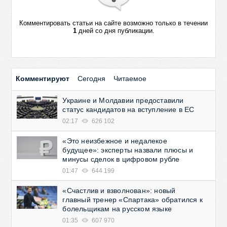
Комментировать статьи на сайте возможно только в течении
1
дней со дня публикации.
Комментируют
Сегодня
Читаемое
Украине и Молдавии предоставили
статус кандидатов на вступление в ЕС
02:17
626 102
«Это неизбежное и недалекое
будущее»: эксперты назвали плюсы и
минусы сделок в цифровом рубле
01:47
644 199
«Счастлив и взволнован»: новый
главный тренер «Спартака» обратился к
болельщикам на русском языке
01:35
607 970