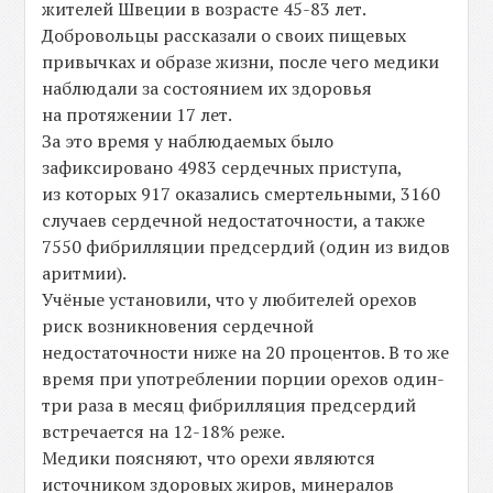
жителей Швеции в возрасте 45-83 лет.
Добровольцы рассказали о своих пищевых
привычках и образе жизни, после чего медики
наблюдали за состоянием их здоровья
на протяжении 17 лет.
За это время у наблюдаемых было
зафиксировано 4983 сердечных приступа,
из которых 917 оказались смертельными, 3160
случаев сердечной недостаточности, а также
7550 фибрилляции предсердий (один из видов
аритмии).
Учёные установили, что у любителей орехов
риск возникновения сердечной
недостаточности ниже на 20 процентов. В то же
время при употреблении порции орехов один-
три раза в месяц фибрилляция предсердий
встречается на 12-18% реже.
Медики поясняют, что орехи являются
источником здоровых жиров, минералов