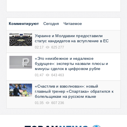
Комментируют
Сегодня
Читаемое
Украине и Молдавии предоставили
статус кандидатов на вступление в ЕС
02:17
625 277
«Это неизбежное и недалекое
будущее»: эксперты назвали плюсы и
минусы сделок в цифровом рубле
01:47
643 463
«Счастлив и взволнован»: новый
главный тренер «Спартака» обратился к
болельщикам на русском языке
01:35
607 236