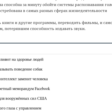
на способна за минуту обойти системы распознавания гол
остребована в самых разных сферах жизнедеятельности
ь книги и другие программы, переводить фильмы, и сам
м, потерявшим способность издавать звуки.
влияют на здоровье людей
азывать поведение собак
нтеллект заменит человека‍
кретный меморандум Facebook
т для вооружённых сил США
ого глаза с управлением