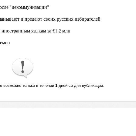
после "декоммунизации"
анывают и предают своих русских избирателей
 иностранным языкам за €1,2 млн
ремен
те возможно только в течении
1
дней со дня публикации.