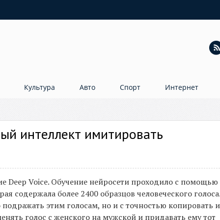
Культура
Авто
Спорт
Интернет
ный интеллект имитировать
ие Deep Voice. Обучение нейросети проходило с помощью
рая содержала более 2400 образцов человеческого голоса
 подражать этим голосам, но и с точностью копировать и
менять голос с женского на мужской и придавать ему тот