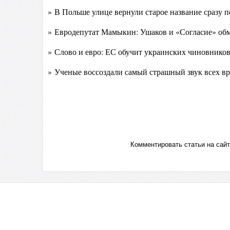
» В Польше улице вернули старое название сразу 
» Евродепутат Мамыкин: Ушаков и «Согласие» обм
» Слово и евро: ЕС обучит украинских чиновников
» Ученые воссоздали самый страшный звук всех в
Комментировать статьи на сай