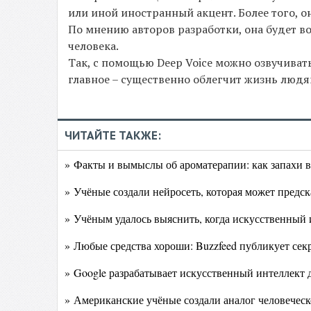
или иной иностранный акцент. Более того, о
По мнению авторов разработки, она будет в
человека.
Так, с помощью Deep Voice можно озвучиват
главное – существенно облегчит жизнь людя
ЧИТАЙТЕ ТАКЖЕ:
» Факты и вымыслы об ароматерапии: как запахи 
» Учёные создали нейросеть, которая может предск
» Учёным удалось выяснить, когда искусственный и
» Любые средства хороши: Buzzfeed публикует се
» Google разрабатывает искусственный интеллек
» Американские учёные создали аналог человеческ